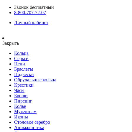
Звонок бесплатный
8-800-707-72-07
Личный кабинет
Закрыть
Кольца
Серьги
Цепи
Браслеты
Подвески
Обручальные кольца
Крестики
Часы
Броши
Пирсинг
Колье
Мужчинам
Иконы
Столовое серебро
Анималистика