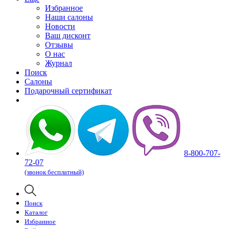
Избранное
Наши салоны
Новости
Ваш дисконт
Отзывы
О нас
Журнал
Поиск
Салоны
Подарочный сертификат
8-800-707-
72-07
(звонок бесплатный)
Поиск
Каталог
Избранное