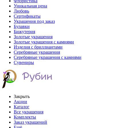
Флористика
Уникальная цена
Любовь
Сертификаты
Украшения под заказ
Булавки
Бижутерия
Золотые украшения
Золотые украшения с камнями
Изделия с бриллиантами
Серебряные украшения
Серебряные украшения с камнями
Сувениры
Закрыть
Акции
Каталог
Все украшения
Комплекты
Заказ украшений
Ещё