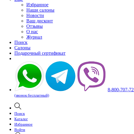
Избранное
Наши салоны
Новости
Ваш дисконт
Отзывы
О нас
Журнал
Поиск
Салоны
Подарочный сертификат
8-800-707-72
(звонок бесплатный)
Поиск
Каталог
Избранное
Войти