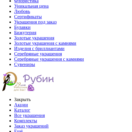
Флористика
Уникальная цена
Любовь
Сертификаты
Украшения под заказ
Булавки
Бижутерия
Золотые украшения
Золотые украшения с камнями
Изделия с бриллиантами
Серебряные украшения
Серебряные украшения с камнями
Сувениры
Закрыть
Акции
Каталог
Все украшения
Комплекты
Заказ украшений
Ещё