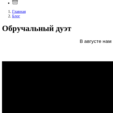
Главная
Блог
Обручальный дуэт
В августе нам