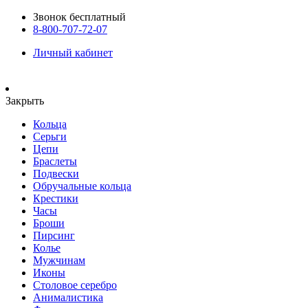
Звонок бесплатный
8-800-707-72-07
Личный кабинет
Закрыть
Кольца
Серьги
Цепи
Браслеты
Подвески
Обручальные кольца
Крестики
Часы
Броши
Пирсинг
Колье
Мужчинам
Иконы
Столовое серебро
Анималистика