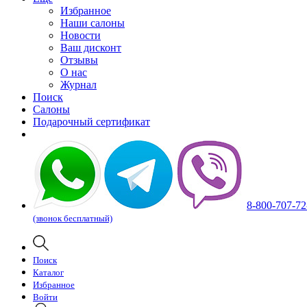
Избранное
Наши салоны
Новости
Ваш дисконт
Отзывы
О нас
Журнал
Поиск
Салоны
Подарочный сертификат
8-800-707-72
(звонок бесплатный)
Поиск
Каталог
Избранное
Войти