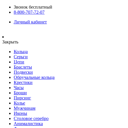
Звонок бесплатный
8-800-707-72-07
Личный кабинет
Закрыть
Кольца
Серьги
Цепи
Браслеты
Подвески
Обручальные кольца
Крестики
Часы
Броши
Пирсинг
Колье
Мужчинам
Иконы
Столовое серебро
Анималистика