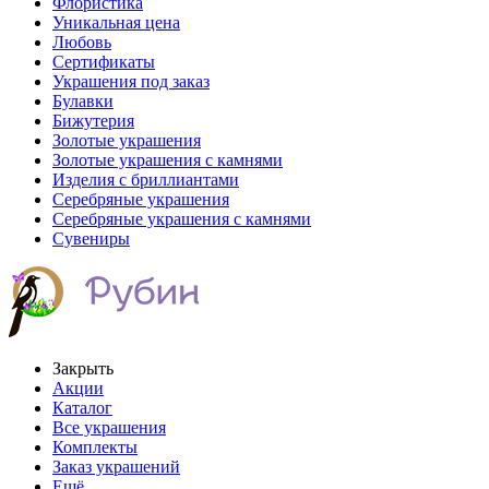
Флористика
Уникальная цена
Любовь
Сертификаты
Украшения под заказ
Булавки
Бижутерия
Золотые украшения
Золотые украшения с камнями
Изделия с бриллиантами
Серебряные украшения
Серебряные украшения с камнями
Сувениры
Закрыть
Акции
Каталог
Все украшения
Комплекты
Заказ украшений
Ещё