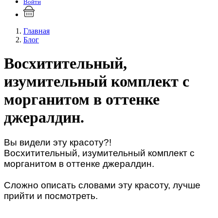
Войти
Главная
Блог
Восхитительный,
изумительный комплект с
морганитом в оттенке
джералдин.
Вы видели эту красоту?!
Восхитительный, изумительный комплект с
морганитом в оттенке джералдин.
Сложно описать словами эту красоту, лучше
прийти и посмотреть.