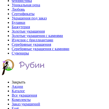
Флористика
Уникальная цена
Любовь
Сертификаты
Украшения под заказ
Булавки
Бижутерия
Золотые украшения
Золотые украшения с камнями
Изделия с бриллиантами
Серебряные украшения
Серебряные украшения с камнями
Сувениры
Закрыть
Акции
Каталог
Все украшения
Комплекты
Заказ украшений
Ещё