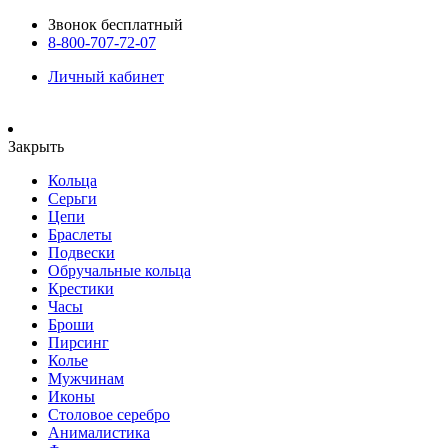
Звонок бесплатный
8-800-707-72-07
Личный кабинет
Закрыть
Кольца
Серьги
Цепи
Браслеты
Подвески
Обручальные кольца
Крестики
Часы
Броши
Пирсинг
Колье
Мужчинам
Иконы
Столовое серебро
Анималистика