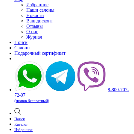
Избранное
Наши салоны
Новости
Ваш дисконт
Отзывы
О нас
Журнал
Поиск
Салоны
Подарочный сертификат
8-800-707-
72-07
(звонок бесплатный)
Поиск
Каталог
Избранное