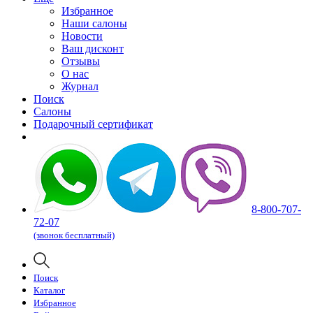
Избранное
Наши салоны
Новости
Ваш дисконт
Отзывы
О нас
Журнал
Поиск
Салоны
Подарочный сертификат
8-800-707-
72-07
(звонок бесплатный)
Поиск
Каталог
Избранное