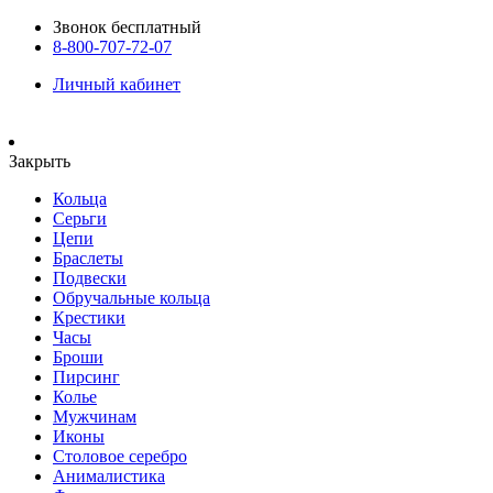
Звонок бесплатный
8-800-707-72-07
Личный кабинет
Закрыть
Кольца
Серьги
Цепи
Браслеты
Подвески
Обручальные кольца
Крестики
Часы
Броши
Пирсинг
Колье
Мужчинам
Иконы
Столовое серебро
Анималистика