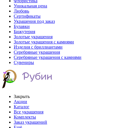
Флористика
Уникальная цена
Любовь
Сертификаты
Украшения под заказ
Булавки
Бижутерия
Золотые украшения
Золотые украшения с камнями
Изделия с бриллиантами
Серебряные украшения
Серебряные украшения с камнями
Сувениры
Закрыть
Акции
Каталог
Все украшения
Комплекты
Заказ украшений
Ещё