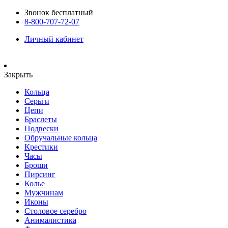
Звонок бесплатный
8-800-707-72-07
Личный кабинет
Закрыть
Кольца
Серьги
Цепи
Браслеты
Подвески
Обручальные кольца
Крестики
Часы
Броши
Пирсинг
Колье
Мужчинам
Иконы
Столовое серебро
Анималистика