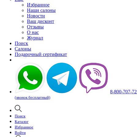
Избранное
Наши салоны
Новости
Ваш дисконт
Отзывы
О нас
Журнал
Поиск
Салоны
Подарочный сертификат
8-800-707-72
(звонок бесплатный)
Поиск
Каталог
Избранное
Войти