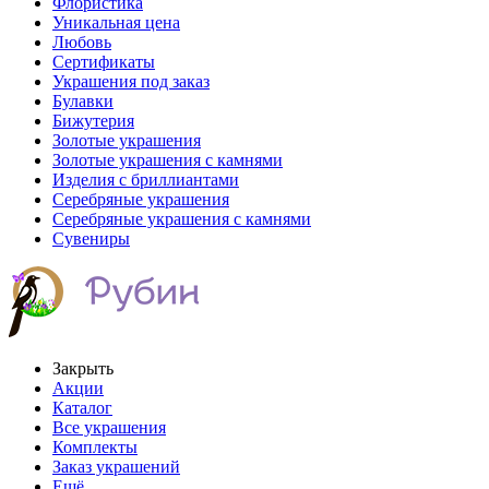
Флористика
Уникальная цена
Любовь
Сертификаты
Украшения под заказ
Булавки
Бижутерия
Золотые украшения
Золотые украшения с камнями
Изделия с бриллиантами
Серебряные украшения
Серебряные украшения с камнями
Сувениры
Закрыть
Акции
Каталог
Все украшения
Комплекты
Заказ украшений
Ещё