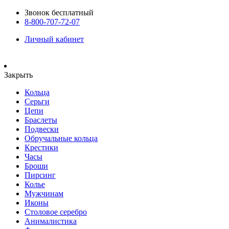
Звонок бесплатный
8-800-707-72-07
Личный кабинет
Закрыть
Кольца
Серьги
Цепи
Браслеты
Подвески
Обручальные кольца
Крестики
Часы
Броши
Пирсинг
Колье
Мужчинам
Иконы
Столовое серебро
Анималистика