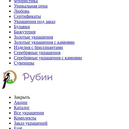
Флористика
Уникальная цена
Любовь
Сертификаты
Украшения под заказ
Булавки
Бижутерия
Золотые украшения
Золотые украшения с камнями
Изделия с бриллиантами
Серебряные украшения
Серебряные украшения с камнями
Сувениры
Закрыть
Акции
Каталог
Все украшения
Комплекты
Заказ украшений
Ещё