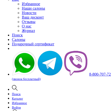
Избранное
Наши салоны
Новости
Ваш дисконт
Отзывы
О нас
Журнал
Поиск
Салоны
Подарочный сертификат
8-800-707-72
(звонок бесплатный)
Поиск
Каталог
Избранное
Войти