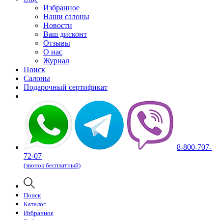
Избранное
Наши салоны
Новости
Ваш дисконт
Отзывы
О нас
Журнал
Поиск
Салоны
Подарочный сертификат
8-800-707-
72-07
(звонок бесплатный)
Поиск
Каталог
Избранное