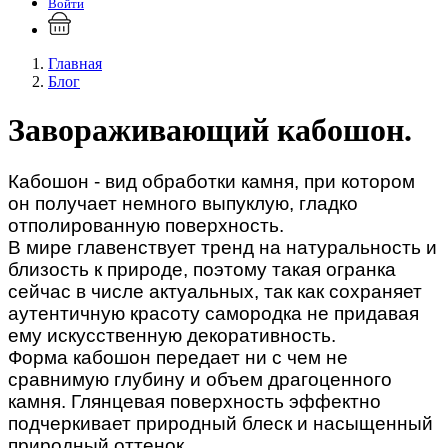
Войти
Главная
Блог
Завораживающий кабошон.
Кабошон - вид обработки камня, при котором
он получает немного выпуклую, гладко
отполированную поверхность.
В мире главенствует тренд на натуральность и
близость к природе, поэтому такая огранка
сейчас в числе актуальных, так как сохраняет
аутентичную красоту самородка не придавая
ему искусственную декоративность.
Форма кабошон передает ни с чем не
сравнимую глубину и объем драгоценного
камня. Глянцевая поверхность эффектно
подчеркивает природный блеск и насыщенный
природный оттенок.