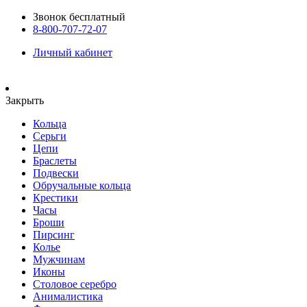
Звонок бесплатный
8-800-707-72-07
Личный кабинет
Закрыть
Кольца
Серьги
Цепи
Браслеты
Подвески
Обручальные кольца
Крестики
Часы
Броши
Пирсинг
Колье
Мужчинам
Иконы
Столовое серебро
Анималистика