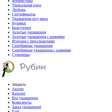
Флористика
Уникальная цена
Любовь
Сертификаты
Украшения под заказ
Булавки
Бижутерия
Золотые украшения
Золотые украшения с камнями
Изделия с бриллиантами
Серебряные украшения
Серебряные украшения с камнями
Сувениры
Закрыть
Акции
Каталог
Все украшения
Комплекты
Заказ украшений
Ещё