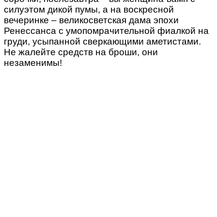
силуэтом дикой пумы, а на воскресной
вечеринке – великосветская дама эпохи
Ренессанса с умопомрачительной фиалкой на
груди, усыпанной сверкающими аметистами.
Не жалейте средств на броши, они
незаменимы!