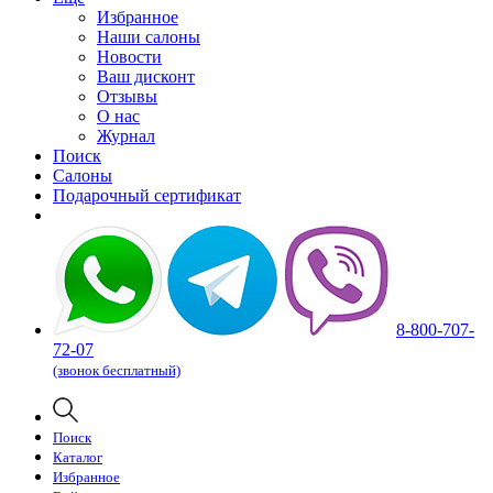
Избранное
Наши салоны
Новости
Ваш дисконт
Отзывы
О нас
Журнал
Поиск
Салоны
Подарочный сертификат
8-800-707-
72-07
(звонок бесплатный)
Поиск
Каталог
Избранное