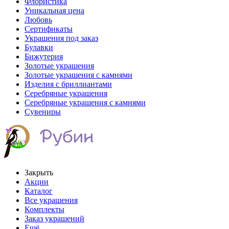
Флористика
Уникальная цена
Любовь
Сертификаты
Украшения под заказ
Булавки
Бижутерия
Золотые украшения
Золотые украшения с камнями
Изделия с бриллиантами
Серебряные украшения
Серебряные украшения с камнями
Сувениры
Закрыть
Акции
Каталог
Все украшения
Комплекты
Заказ украшений
Ещё