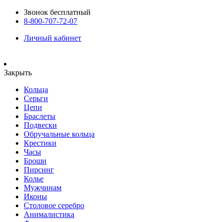
Звонок бесплатный
8-800-707-72-07
Личный кабинет
Закрыть
Кольца
Серьги
Цепи
Браслеты
Подвески
Обручальные кольца
Крестики
Часы
Броши
Пирсинг
Колье
Мужчинам
Иконы
Столовое серебро
Анималистика