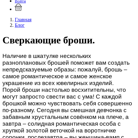
Войти
Главная
Блог
Сверкающие броши.
Наличие в шкатулке нескольких
разноплановых брошей поможет вам создать
непредсказуемые образы: пожалуй, брошь –
самое романтическое и самое женское
украшение из всех ювелирных изделий.
Порой броши настолько восхитительны, что
могут запросто свести вас с ума! С каждой
брошкой можно чувствовать себя совершенно
по-разному. Сегодня вы смешная девчонка с
забавным хрустальным совёнком на плече, а
завтра – солидная романтическая особа с
хрупкой золотой веточкой на воротничке
сорочки, послезавтра – вы женщина-вамп с