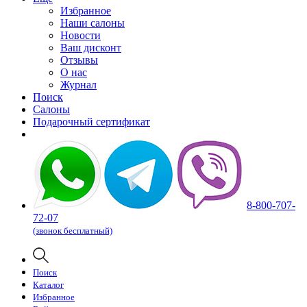
Избранное
Наши салоны
Новости
Ваш дисконт
Отзывы
О нас
Журнал
Поиск
Салоны
Подарочный сертификат
8-800-707-
72-07
(звонок бесплатный)
Поиск
Каталог
Избранное