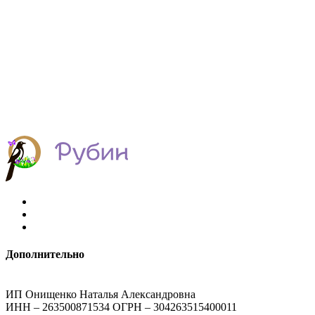
Дополнительно
ИП Онищенко Наталья Александровна
ИНН – 263500871534 ОГРН – 304263515400011