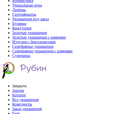
Флористика
Уникальная цена
Любовь
Сертификаты
Украшения под заказ
Булавки
Бижутерия
Золотые украшения
Золотые украшения с камнями
Изделия с бриллиантами
Серебряные украшения
Серебряные украшения с камнями
Сувениры
Закрыть
Акции
Каталог
Все украшения
Комплекты
Заказ украшений
Ещё