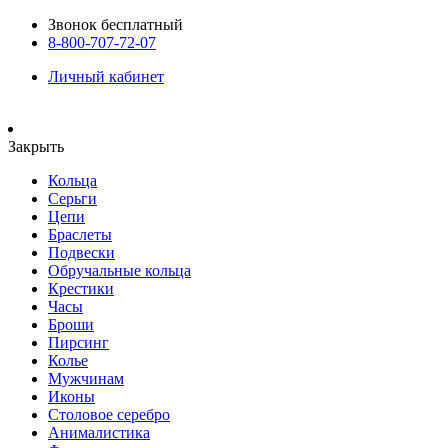
Звонок бесплатный
8-800-707-72-07
Личный кабинет
Закрыть
Кольца
Серьги
Цепи
Браслеты
Подвески
Обручальные кольца
Крестики
Часы
Броши
Пирсинг
Колье
Мужчинам
Иконы
Столовое серебро
Анималистика