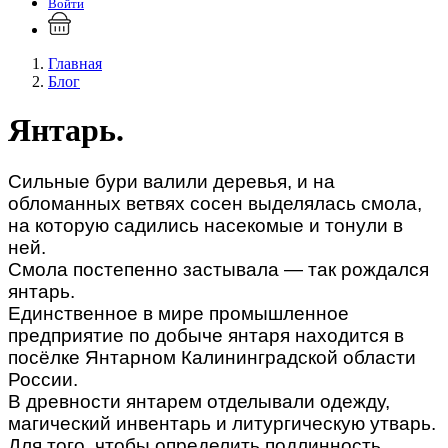
Войти
Главная
Блог
Янтарь.
Сильные бури валили деревья, и на
обломанных ветвях сосен выделялась смола,
на которую садились насекомые и тонули в
ней.
Смола постепенно застывала — так рождался
янтарь.
Единственное в мире промышленное
предприятие по добыче янтаря находится в
посёлке Янтарном Калининградской области
России.
В древности янтарем отделывали одежду,
магический инвентарь и литургическую утварь.
Для того, чтобы определить подлинность