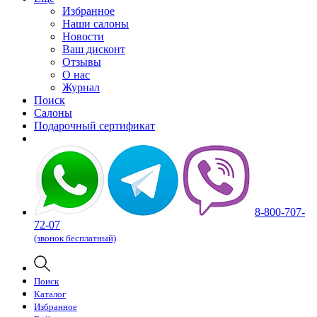
Избранное
Наши салоны
Новости
Ваш дисконт
Отзывы
О нас
Журнал
Поиск
Салоны
Подарочный сертификат
8-800-707-
72-07
(звонок бесплатный)
Поиск
Каталог
Избранное