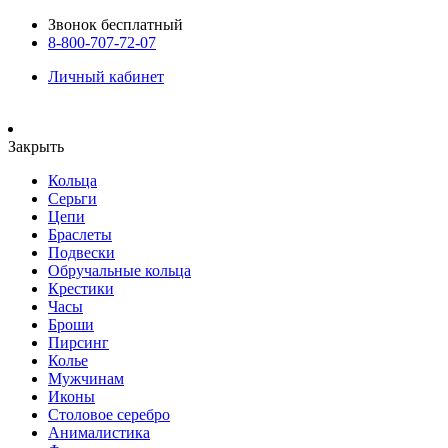
Звонок бесплатный
8-800-707-72-07
Личный кабинет
Закрыть
Кольца
Серьги
Цепи
Браслеты
Подвески
Обручальные кольца
Крестики
Часы
Броши
Пирсинг
Колье
Мужчинам
Иконы
Столовое серебро
Анималистика