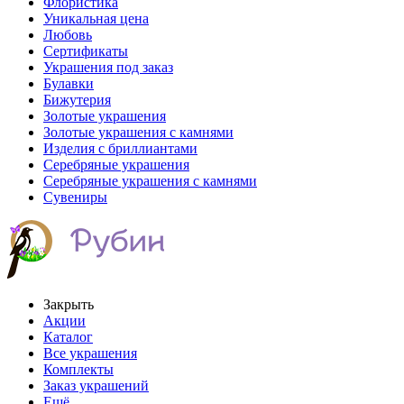
Флористика
Уникальная цена
Любовь
Сертификаты
Украшения под заказ
Булавки
Бижутерия
Золотые украшения
Золотые украшения с камнями
Изделия с бриллиантами
Серебряные украшения
Серебряные украшения с камнями
Сувениры
Закрыть
Акции
Каталог
Все украшения
Комплекты
Заказ украшений
Ещё