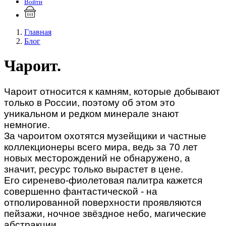
Войти
Главная
Блог
Чароит.
Чароит относится к камням, которые добывают
только в России, поэтому об этом это
уникальном и редком минерале знают
немногие.
За чароитом охотятся музейщики и частные
коллекционеры всего мира, ведь за 70 лет
новых месторождений не обнаружено, а
значит, ресурс только вырастет в цене.
Его сиренево-фиолетовая палитра кажется
совершенно фантастической - на
отполированной поверхности проявляются
пейзажи, ночное звёздное небо, магические
абстракции.