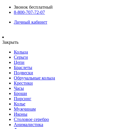
Звонок бесплатный
8-800-707-72-07
Личный кабинет
Закрыть
Кольца
Серьги
Цепи
Браслеты
Подвески
Обручальные кольца
Крестики
Часы
Броши
Пирсинг
Колье
Мужчинам
Иконы
Столовое серебро
Анималистика