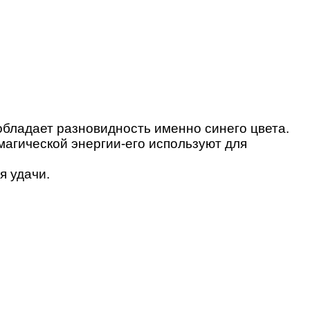
обладает разновидность именно синего цвета.
магической энергии-его используют для
я удачи.