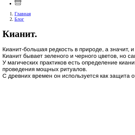
Главная
Блог
Кианит.
Кианит-большая редкость в природе, а значит, и
Кианит бывает зеленого и черного цветов, но с
У магических практиков есть определение киани
проведения мощных ритуалов.
С древних времен он используется как защита о