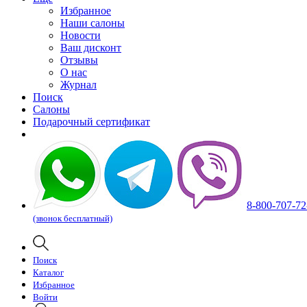
Избранное
Наши салоны
Новости
Ваш дисконт
Отзывы
О нас
Журнал
Поиск
Салоны
Подарочный сертификат
8-800-707-72
(звонок бесплатный)
Поиск
Каталог
Избранное
Войти