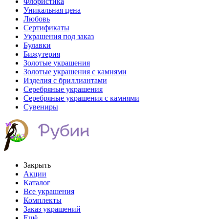
Флористика
Уникальная цена
Любовь
Сертификаты
Украшения под заказ
Булавки
Бижутерия
Золотые украшения
Золотые украшения с камнями
Изделия с бриллиантами
Серебряные украшения
Серебряные украшения с камнями
Сувениры
Закрыть
Акции
Каталог
Все украшения
Комплекты
Заказ украшений
Ещё