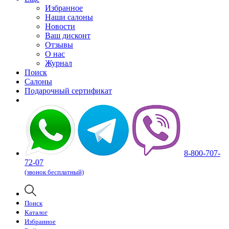
Избранное
Наши салоны
Новости
Ваш дисконт
Отзывы
О нас
Журнал
Поиск
Салоны
Подарочный сертификат
8-800-707-
72-07
(звонок бесплатный)
Поиск
Каталог
Избранное