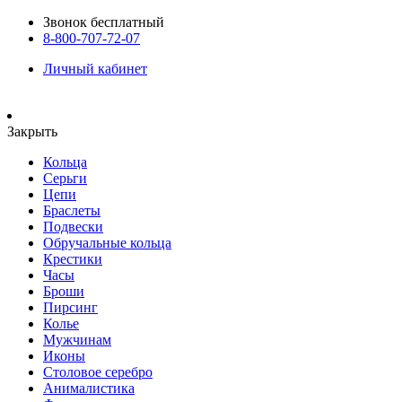
Звонок бесплатный
8-800-707-72-07
Личный кабинет
Закрыть
Кольца
Серьги
Цепи
Браслеты
Подвески
Обручальные кольца
Крестики
Часы
Броши
Пирсинг
Колье
Мужчинам
Иконы
Столовое серебро
Анималистика