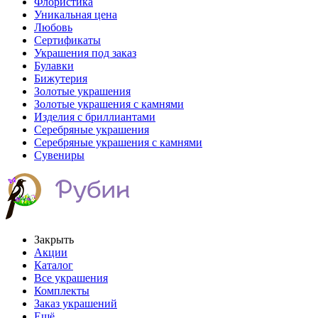
Флористика
Уникальная цена
Любовь
Сертификаты
Украшения под заказ
Булавки
Бижутерия
Золотые украшения
Золотые украшения с камнями
Изделия с бриллиантами
Серебряные украшения
Серебряные украшения с камнями
Сувениры
Закрыть
Акции
Каталог
Все украшения
Комплекты
Заказ украшений
Ещё