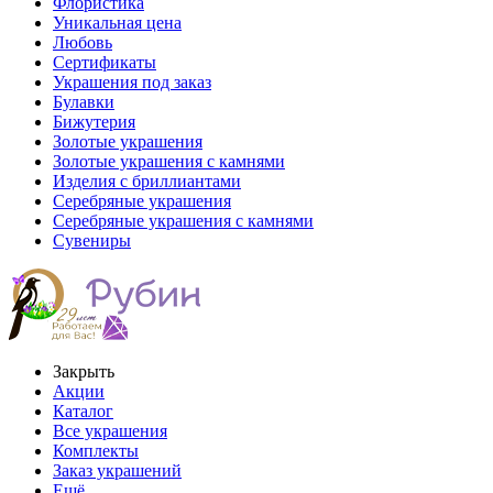
Флористика
Уникальная цена
Любовь
Сертификаты
Украшения под заказ
Булавки
Бижутерия
Золотые украшения
Золотые украшения с камнями
Изделия с бриллиантами
Серебряные украшения
Серебряные украшения с камнями
Сувениры
Закрыть
Акции
Каталог
Все украшения
Комплекты
Заказ украшений
Ещё