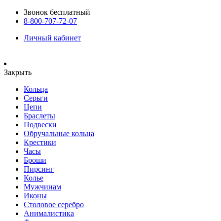
Звонок бесплатный
8-800-707-72-07
Личный кабинет
Закрыть
Кольца
Серьги
Цепи
Браслеты
Подвески
Обручальные кольца
Крестики
Часы
Броши
Пирсинг
Колье
Мужчинам
Иконы
Столовое серебро
Анималистика