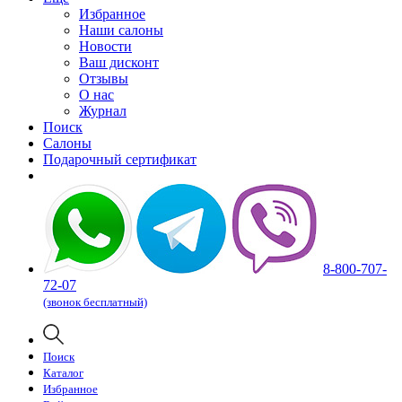
Избранное
Наши салоны
Новости
Ваш дисконт
Отзывы
О нас
Журнал
Поиск
Салоны
Подарочный сертификат
8-800-707-
72-07
(звонок бесплатный)
Поиск
Каталог
Избранное