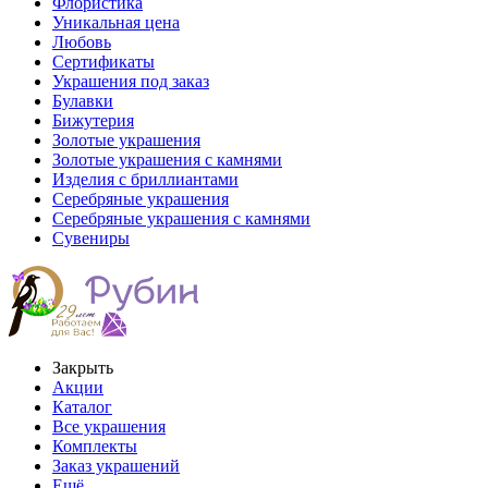
Флористика
Уникальная цена
Любовь
Сертификаты
Украшения под заказ
Булавки
Бижутерия
Золотые украшения
Золотые украшения с камнями
Изделия с бриллиантами
Серебряные украшения
Серебряные украшения с камнями
Сувениры
Закрыть
Акции
Каталог
Все украшения
Комплекты
Заказ украшений
Ещё