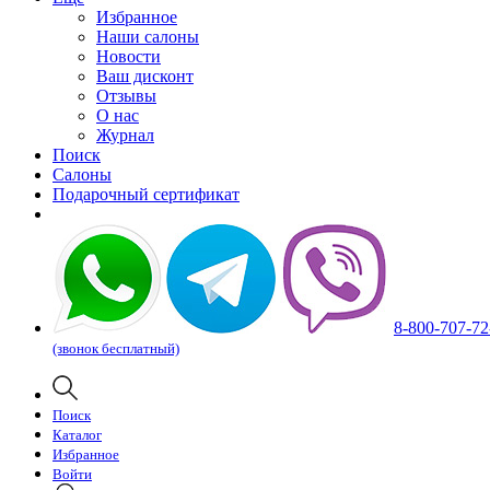
Избранное
Наши салоны
Новости
Ваш дисконт
Отзывы
О нас
Журнал
Поиск
Салоны
Подарочный сертификат
8-800-707-72
(звонок бесплатный)
Поиск
Каталог
Избранное
Войти