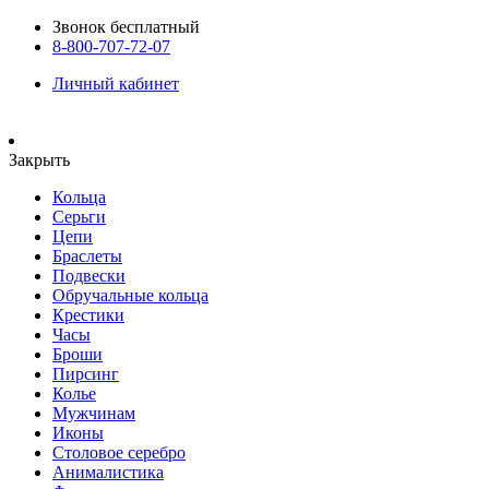
Звонок бесплатный
8-800-707-72-07
Личный кабинет
Закрыть
Кольца
Серьги
Цепи
Браслеты
Подвески
Обручальные кольца
Крестики
Часы
Броши
Пирсинг
Колье
Мужчинам
Иконы
Столовое серебро
Анималистика