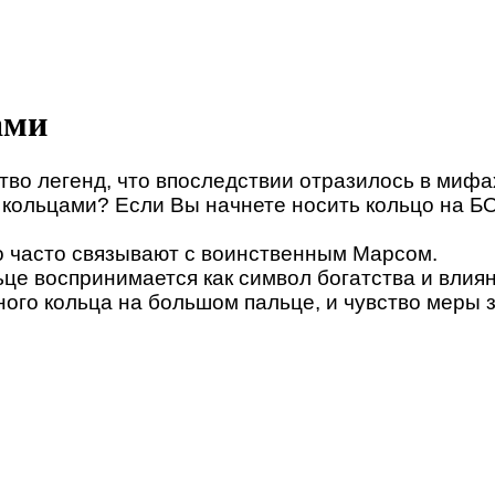
ами
во легенд, что впоследствии отразилось в мифа
с кольцами? Если Вы начнете носить кольцо на 
 часто связывают с воинственным Марсом.
це воспринимается как символ богатства и влиян
ного кольца на большом пальце, и чувство меры з