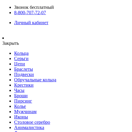
Звонок бесплатный
8-800-707-72-07
Личный кабинет
Закрыть
Кольца
Серьги
Цепи
Браслеты
Подвески
Обручальные кольца
Крестики
Часы
Броши
Пирсинг
Колье
Мужчинам
Иконы
Столовое серебро
Анималистика