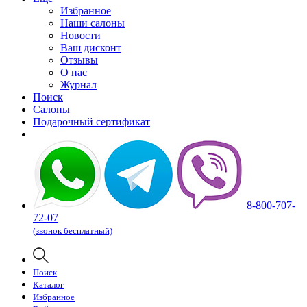
Избранное
Наши салоны
Новости
Ваш дисконт
Отзывы
О нас
Журнал
Поиск
Салоны
Подарочный сертификат
8-800-707-
72-07
(звонок бесплатный)
Поиск
Каталог
Избранное