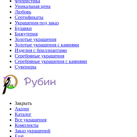
Флористика
Уникальная цена
Любовь
Сертификаты
Украшения под заказ
Булавки
Бижутерия
Золотые украшения
Золотые украшения с камнями
Изделия с бриллиантами
Серебряные украшения
Серебряные украшения с камнями
Сувениры
Закрыть
Акции
Каталог
Все украшения
Комплекты
Заказ украшений
Ещё