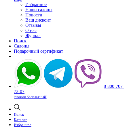
Избранное
Наши салоны
Новости
Ваш дисконт
Отзывы
О нас
Журнал
Поиск
Салоны
Подарочный сертификат
8-800-707-
72-07
(звонок бесплатный)
Поиск
Каталог
Избранное