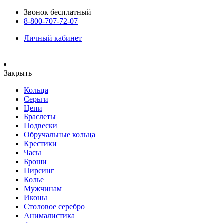
Звонок бесплатный
8-800-707-72-07
Личный кабинет
Закрыть
Кольца
Серьги
Цепи
Браслеты
Подвески
Обручальные кольца
Крестики
Часы
Броши
Пирсинг
Колье
Мужчинам
Иконы
Столовое серебро
Анималистика