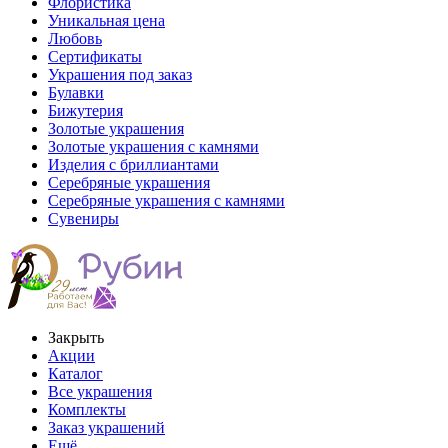
Флористика
Уникальная цена
Любовь
Сертификаты
Украшения под заказ
Булавки
Бижутерия
Золотые украшения
Золотые украшения с камнями
Изделия с бриллиантами
Серебряные украшения
Серебряные украшения с камнями
Сувениры
Закрыть
Акции
Каталог
Все украшения
Комплекты
Заказ украшений
Ещё