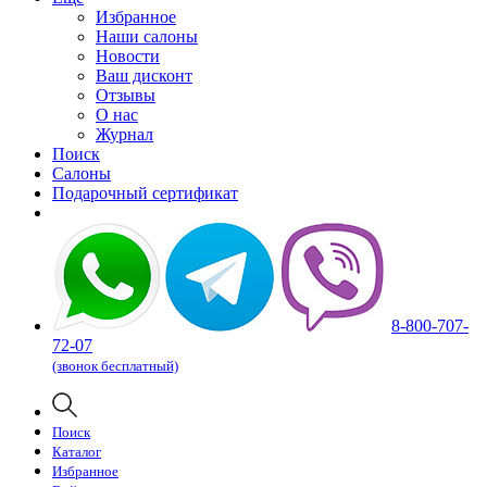
Избранное
Наши салоны
Новости
Ваш дисконт
Отзывы
О нас
Журнал
Поиск
Салоны
Подарочный сертификат
8-800-707-
72-07
(звонок бесплатный)
Поиск
Каталог
Избранное