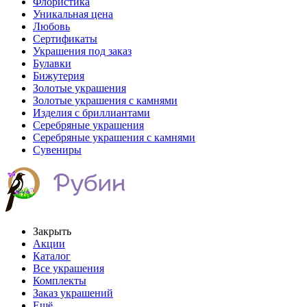
Флористика
Уникальная цена
Любовь
Сертификаты
Украшения под заказ
Булавки
Бижутерия
Золотые украшения
Золотые украшения с камнями
Изделия с бриллиантами
Серебряные украшения
Серебряные украшения с камнями
Сувениры
Закрыть
Акции
Каталог
Все украшения
Комплекты
Заказ украшений
Ещё