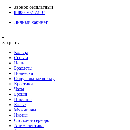
Звонок бесплатный
8-800-707-72-07
Личный кабинет
Закрыть
Кольца
Серьги
Цепи
Браслеты
Подвески
Обручальные кольца
Крестики
Часы
Броши
Пирсинг
Колье
Мужчинам
Иконы
Столовое серебро
Анималистика