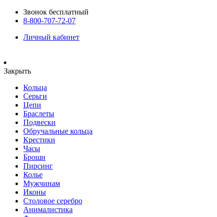
Звонок бесплатный
8-800-707-72-07
Личный кабинет
Закрыть
Кольца
Серьги
Цепи
Браслеты
Подвески
Обручальные кольца
Крестики
Часы
Броши
Пирсинг
Колье
Мужчинам
Иконы
Столовое серебро
Анималистика