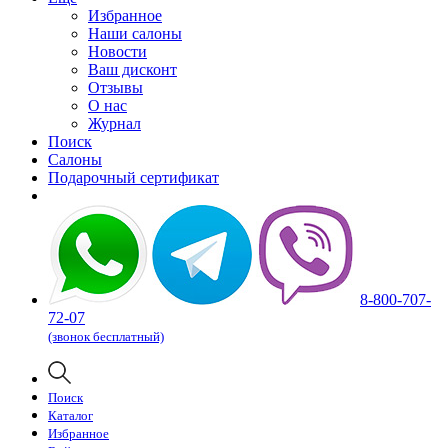
Избранное
Наши салоны
Новости
Ваш дисконт
Отзывы
О нас
Журнал
Поиск
Салоны
Подарочный сертификат
8-800-707-
72-07
(звонок бесплатный)
Поиск
Каталог
Избранное