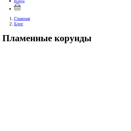
Войти
Главная
Блог
Пламенные корунды