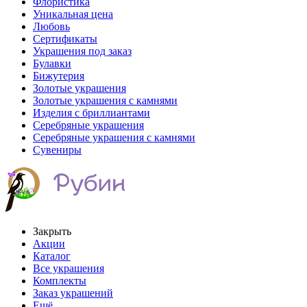
Флористика
Уникальная цена
Любовь
Сертификаты
Украшения под заказ
Булавки
Бижутерия
Золотые украшения
Золотые украшения с камнями
Изделия с бриллиантами
Серебряные украшения
Серебряные украшения с камнями
Сувениры
Закрыть
Акции
Каталог
Все украшения
Комплекты
Заказ украшений
Ещё