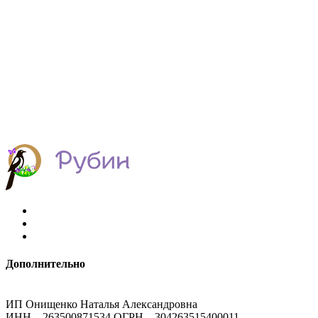
Дополнительно
ИП Онищенко Наталья Александровна
ИНН – 263500871534 ОГРН – 304263515400011