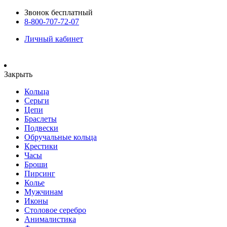
Звонок бесплатный
8-800-707-72-07
Личный кабинет
Закрыть
Кольца
Серьги
Цепи
Браслеты
Подвески
Обручальные кольца
Крестики
Часы
Броши
Пирсинг
Колье
Мужчинам
Иконы
Столовое серебро
Анималистика