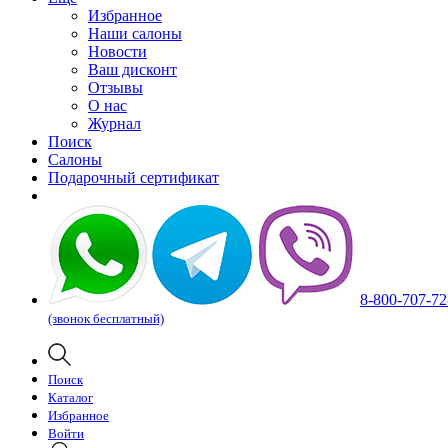
Избранное
Наши салоны
Новости
Ваш дисконт
Отзывы
О нас
Журнал
Поиск
Салоны
Подарочный сертификат
8-800-707-72
(звонок бесплатный)
Поиск
Каталог
Избранное
Войти