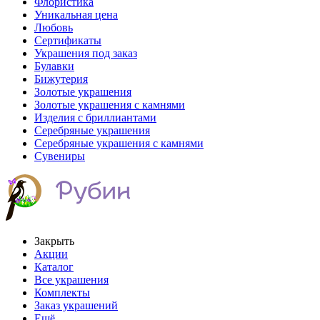
Флористика
Уникальная цена
Любовь
Сертификаты
Украшения под заказ
Булавки
Бижутерия
Золотые украшения
Золотые украшения с камнями
Изделия с бриллиантами
Серебряные украшения
Серебряные украшения с камнями
Сувениры
Закрыть
Акции
Каталог
Все украшения
Комплекты
Заказ украшений
Ещё