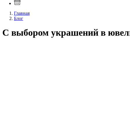
Главная
Блог
С выбором украшений в ювели