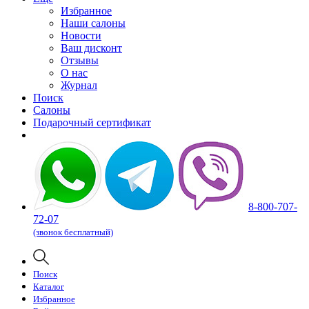
Избранное
Наши салоны
Новости
Ваш дисконт
Отзывы
О нас
Журнал
Поиск
Салоны
Подарочный сертификат
8-800-707-
72-07
(звонок бесплатный)
Поиск
Каталог
Избранное