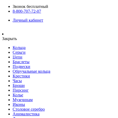
Звонок бесплатный
8-800-707-72-07
Личный кабинет
Закрыть
Кольца
Серьги
Цепи
Браслеты
Подвески
Обручальные кольца
Крестики
Часы
Броши
Пирсинг
Колье
Мужчинам
Иконы
Столовое серебро
Анималистика