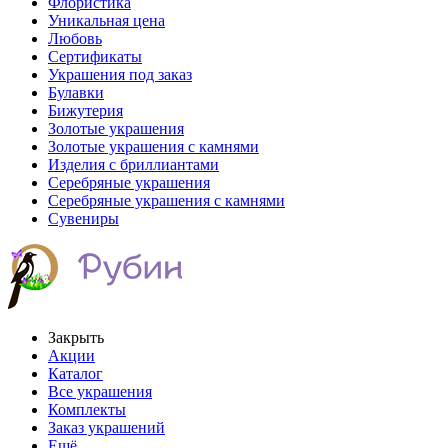
Флористика
Уникальная цена
Любовь
Сертификаты
Украшения под заказ
Булавки
Бижутерия
Золотые украшения
Золотые украшения с камнями
Изделия с бриллиантами
Серебряные украшения
Серебряные украшения с камнями
Сувениры
Закрыть
Акции
Каталог
Все украшения
Комплекты
Заказ украшений
Ещё