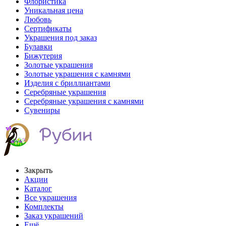
Флористика
Уникальная цена
Любовь
Сертификаты
Украшения под заказ
Булавки
Бижутерия
Золотые украшения
Золотые украшения с камнями
Изделия с бриллиантами
Серебряные украшения
Серебряные украшения с камнями
Сувениры
Закрыть
Акции
Каталог
Все украшения
Комплекты
Заказ украшений
Ещё