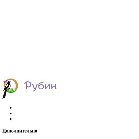
Дополнительно