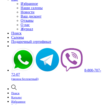
Избранное
Наши салоны
Новости
Ваш дисконт
Отзывы
О нас
Журнал
Поиск
Салоны
Подарочный сертификат
8-800-707-
72-07
(звонок бесплатный)
Поиск
Каталог
Избранное