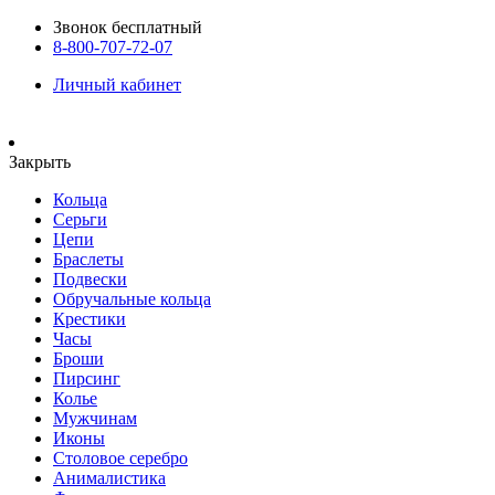
Звонок бесплатный
8-800-707-72-07
Личный кабинет
Закрыть
Кольца
Серьги
Цепи
Браслеты
Подвески
Обручальные кольца
Крестики
Часы
Броши
Пирсинг
Колье
Мужчинам
Иконы
Столовое серебро
Анималистика