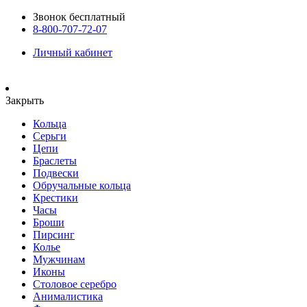
Звонок бесплатный
8-800-707-72-07
Личный кабинет
Закрыть
Кольца
Серьги
Цепи
Браслеты
Подвески
Обручальные кольца
Крестики
Часы
Броши
Пирсинг
Колье
Мужчинам
Иконы
Столовое серебро
Анималистика