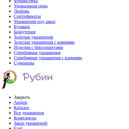
Флористика
Уникальная цена
Любовь
Сертификаты
Украшения под заказ
Булавки
Бижутерия
Золотые украшения
Золотые украшения с камнями
Изделия с бриллиантами
Серебряные украшения
Серебряные украшения с камнями
Сувениры
Закрыть
Акции
Каталог
Все украшения
Комплекты
Заказ украшений
Ещё