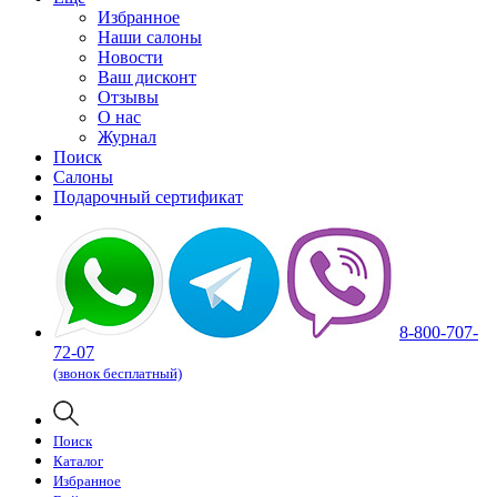
Избранное
Наши салоны
Новости
Ваш дисконт
Отзывы
О нас
Журнал
Поиск
Салоны
Подарочный сертификат
8-800-707-
72-07
(звонок бесплатный)
Поиск
Каталог
Избранное