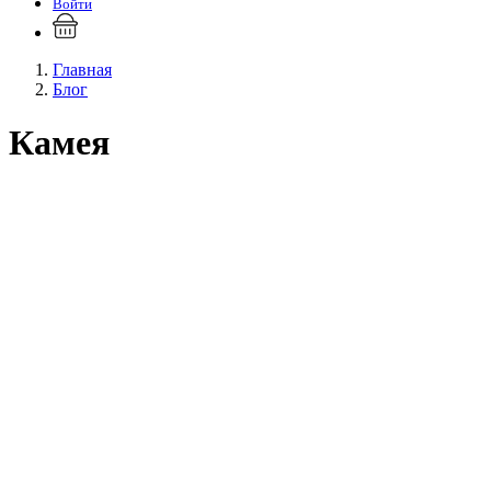
Войти
Главная
Блог
Камея