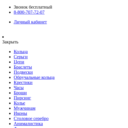
Звонок бесплатный
8-800-707-72-07
Личный кабинет
Закрыть
Кольца
Серьги
Цепи
Браслеты
Подвески
Обручальные кольца
Крестики
Часы
Броши
Пирсинг
Колье
Мужчинам
Иконы
Столовое серебро
Анималистика