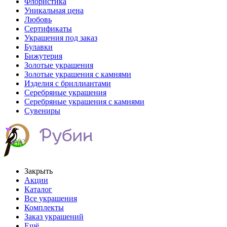
Флористика
Уникальная цена
Любовь
Сертификаты
Украшения под заказ
Булавки
Бижутерия
Золотые украшения
Золотые украшения с камнями
Изделия с бриллиантами
Серебряные украшения
Серебряные украшения с камнями
Сувениры
Закрыть
Акции
Каталог
Все украшения
Комплекты
Заказ украшений
Ещё