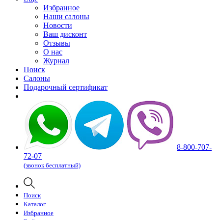
Избранное
Наши салоны
Новости
Ваш дисконт
Отзывы
О нас
Журнал
Поиск
Салоны
Подарочный сертификат
8-800-707-
72-07
(звонок бесплатный)
Поиск
Каталог
Избранное