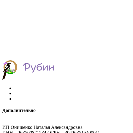
Дополнительно
ИП Онищенко Наталья Александровна
ИНН – 263500871534 ОГРН – 304263515400011