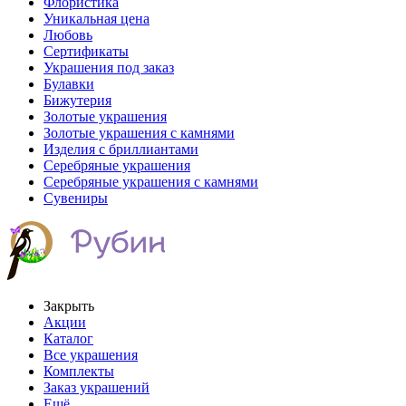
Флористика
Уникальная цена
Любовь
Сертификаты
Украшения под заказ
Булавки
Бижутерия
Золотые украшения
Золотые украшения с камнями
Изделия с бриллиантами
Серебряные украшения
Серебряные украшения с камнями
Сувениры
Закрыть
Акции
Каталог
Все украшения
Комплекты
Заказ украшений
Ещё