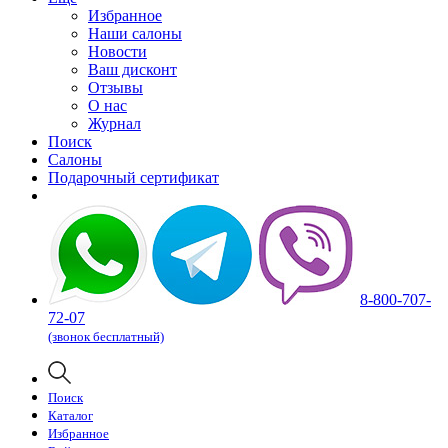
Избранное
Наши салоны
Новости
Ваш дисконт
Отзывы
О нас
Журнал
Поиск
Салоны
Подарочный сертификат
8-800-707-
72-07
(звонок бесплатный)
Поиск
Каталог
Избранное