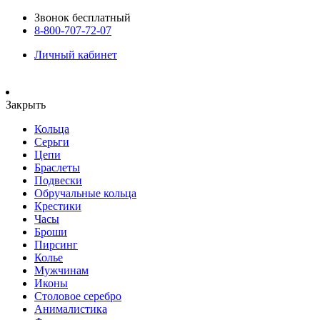
Звонок бесплатный
8-800-707-72-07
Личный кабинет
Закрыть
Кольца
Серьги
Цепи
Браслеты
Подвески
Обручальные кольца
Крестики
Часы
Броши
Пирсинг
Колье
Мужчинам
Иконы
Столовое серебро
Анималистика