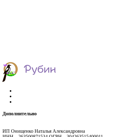
Дополнительно
ИП Онищенко Наталья Александровна
ИНН – 263500871534 ОГРН – 304263515400011