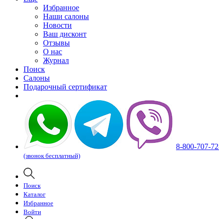
Избранное
Наши салоны
Новости
Ваш дисконт
Отзывы
О нас
Журнал
Поиск
Салоны
Подарочный сертификат
8-800-707-72
(звонок бесплатный)
Поиск
Каталог
Избранное
Войти