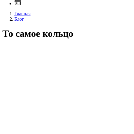
Главная
Блог
То самое кольцо