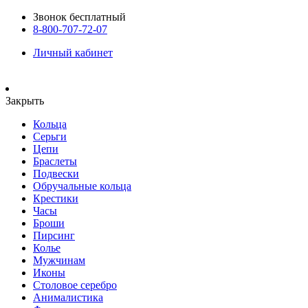
Звонок бесплатный
8-800-707-72-07
Личный кабинет
Закрыть
Кольца
Серьги
Цепи
Браслеты
Подвески
Обручальные кольца
Крестики
Часы
Броши
Пирсинг
Колье
Мужчинам
Иконы
Столовое серебро
Анималистика