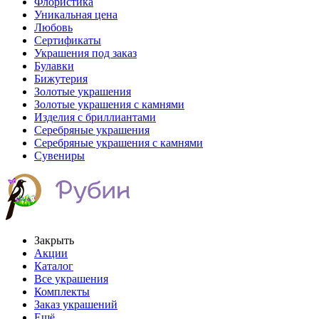
Флористика
Уникальная цена
Любовь
Сертификаты
Украшения под заказ
Булавки
Бижутерия
Золотые украшения
Золотые украшения с камнями
Изделия с бриллиантами
Серебряные украшения
Серебряные украшения с камнями
Сувениры
Закрыть
Акции
Каталог
Все украшения
Комплекты
Заказ украшений
Ещё