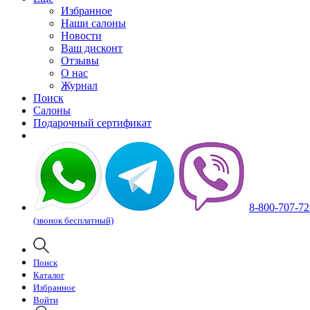
Избранное
Наши салоны
Новости
Ваш дисконт
Отзывы
О нас
Журнал
Поиск
Салоны
Подарочный сертификат
8-800-707-72
(звонок бесплатный)
Поиск
Каталог
Избранное
Войти