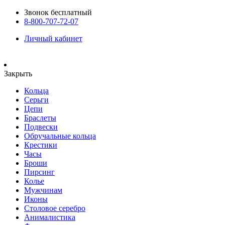
Звонок бесплатный
8-800-707-72-07
Личный кабинет
Закрыть
Кольца
Серьги
Цепи
Браслеты
Подвески
Обручальные кольца
Крестики
Часы
Броши
Пирсинг
Колье
Мужчинам
Иконы
Столовое серебро
Анималистика