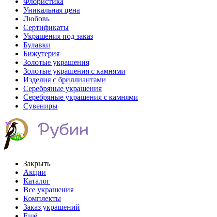
Флористика
Уникальная цена
Любовь
Сертификаты
Украшения под заказ
Булавки
Бижутерия
Золотые украшения
Золотые украшения с камнями
Изделия с бриллиантами
Серебряные украшения
Серебряные украшения с камнями
Сувениры
Закрыть
Акции
Каталог
Все украшения
Комплекты
Заказ украшений
Ещё