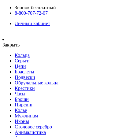
Звонок бесплатный
8-800-707-72-07
Личный кабинет
Закрыть
Кольца
Серьги
Цепи
Браслеты
Подвески
Обручальные кольца
Крестики
Часы
Броши
Пирсинг
Колье
Мужчинам
Иконы
Столовое серебро
Анималистика