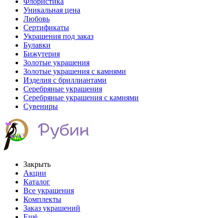
Флористика
Уникальная цена
Любовь
Сертификаты
Украшения под заказ
Булавки
Бижутерия
Золотые украшения
Золотые украшения с камнями
Изделия с бриллиантами
Серебряные украшения
Серебряные украшения с камнями
Сувениры
Закрыть
Акции
Каталог
Все украшения
Комплекты
Заказ украшений
Ещё