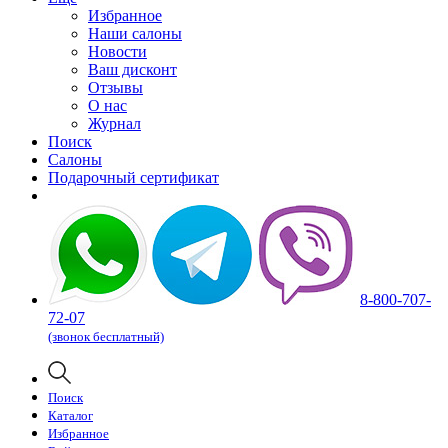
Избранное
Наши салоны
Новости
Ваш дисконт
Отзывы
О нас
Журнал
Поиск
Салоны
Подарочный сертификат
8-800-707-
72-07
(звонок бесплатный)
Поиск
Каталог
Избранное