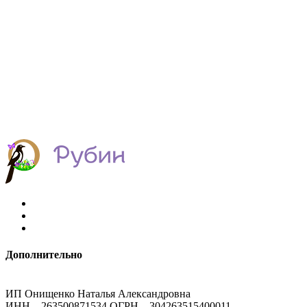
Дополнительно
ИП Онищенко Наталья Александровна
ИНН – 263500871534 ОГРН – 304263515400011