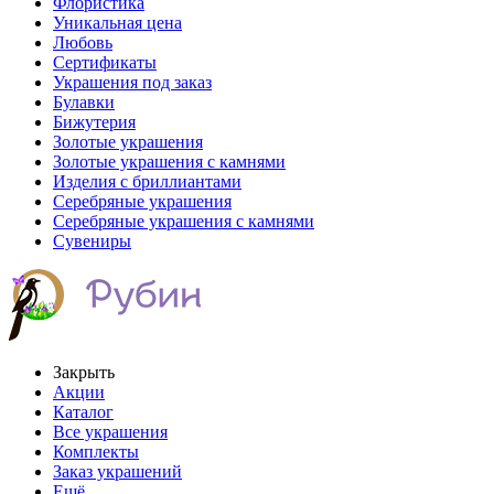
Флористика
Уникальная цена
Любовь
Сертификаты
Украшения под заказ
Булавки
Бижутерия
Золотые украшения
Золотые украшения с камнями
Изделия с бриллиантами
Серебряные украшения
Серебряные украшения с камнями
Сувениры
Закрыть
Акции
Каталог
Все украшения
Комплекты
Заказ украшений
Ещё