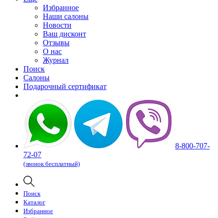
Избранное
Наши салоны
Новости
Ваш дисконт
Отзывы
О нас
Журнал
Поиск
Салоны
Подарочный сертификат
8-800-707-
72-07
(звонок бесплатный)
Поиск
Каталог
Избранное