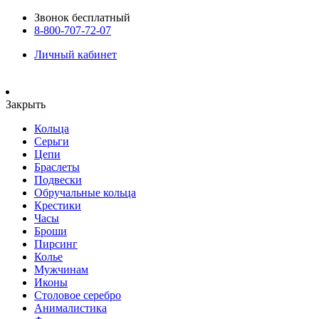
Звонок бесплатный
8-800-707-72-07
Личный кабинет
Закрыть
Кольца
Серьги
Цепи
Браслеты
Подвески
Обручальные кольца
Крестики
Часы
Броши
Пирсинг
Колье
Мужчинам
Иконы
Столовое серебро
Анималистика