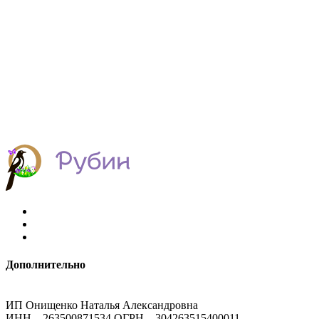
Дополнительно
ИП Онищенко Наталья Александровна
ИНН – 263500871534 ОГРН – 304263515400011