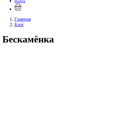
Войти
Главная
Блог
Бескамёнка