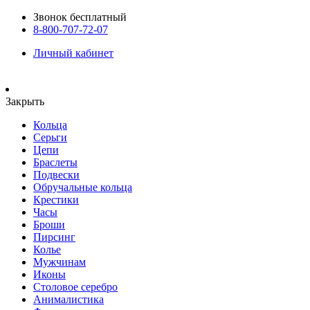
Звонок бесплатный
8-800-707-72-07
Личный кабинет
Закрыть
Кольца
Серьги
Цепи
Браслеты
Подвески
Обручальные кольца
Крестики
Часы
Броши
Пирсинг
Колье
Мужчинам
Иконы
Столовое серебро
Анималистика