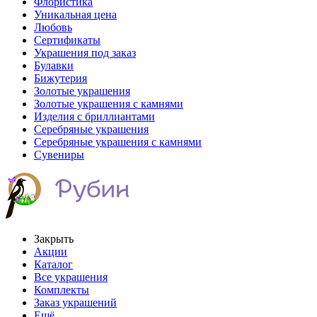
Флористика
Уникальная цена
Любовь
Сертификаты
Украшения под заказ
Булавки
Бижутерия
Золотые украшения
Золотые украшения с камнями
Изделия с бриллиантами
Серебряные украшения
Серебряные украшения с камнями
Сувениры
Закрыть
Акции
Каталог
Все украшения
Комплекты
Заказ украшений
Ещё