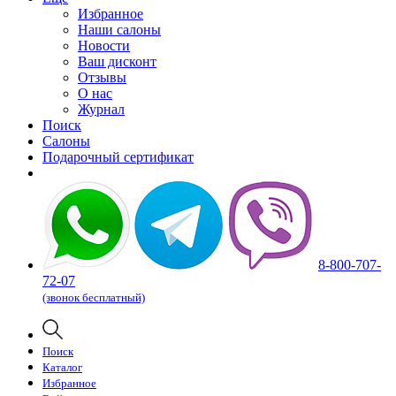
Избранное
Наши салоны
Новости
Ваш дисконт
Отзывы
О нас
Журнал
Поиск
Салоны
Подарочный сертификат
8-800-707-
72-07
(звонок бесплатный)
Поиск
Каталог
Избранное