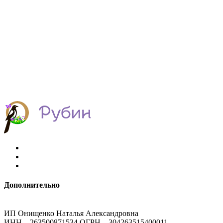
Дополнительно
ИП Онищенко Наталья Александровна
ИНН – 263500871534 ОГРН – 304263515400011