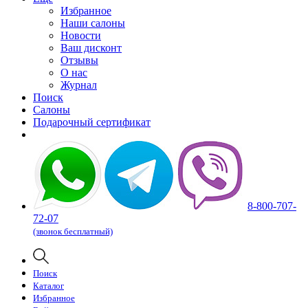
Избранное
Наши салоны
Новости
Ваш дисконт
Отзывы
О нас
Журнал
Поиск
Салоны
Подарочный сертификат
8-800-707-
72-07
(звонок бесплатный)
Поиск
Каталог
Избранное