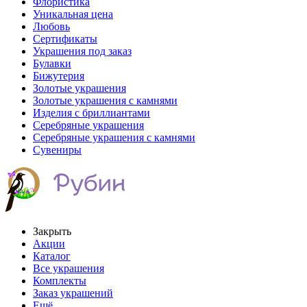
Флористика
Уникальная цена
Любовь
Сертификаты
Украшения под заказ
Булавки
Бижутерия
Золотые украшения
Золотые украшения с камнями
Изделия с бриллиантами
Серебряные украшения
Серебряные украшения с камнями
Сувениры
Закрыть
Акции
Каталог
Все украшения
Комплекты
Заказ украшений
Ещё