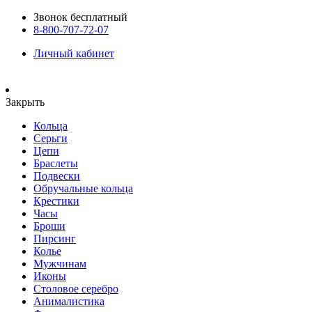
Звонок бесплатный
8-800-707-72-07
Личный кабинет
Закрыть
Кольца
Серьги
Цепи
Браслеты
Подвески
Обручальные кольца
Крестики
Часы
Броши
Пирсинг
Колье
Мужчинам
Иконы
Столовое серебро
Анималистика