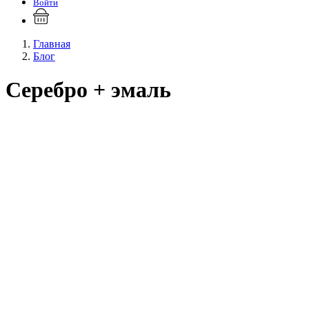
Войти
Главная
Блог
Серебро + эмаль