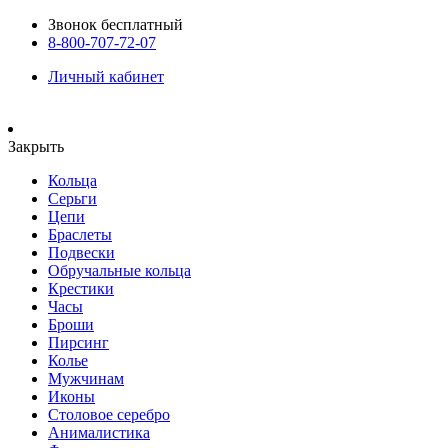
Звонок бесплатный
8-800-707-72-07
Личный кабинет
Закрыть
Кольца
Серьги
Цепи
Браслеты
Подвески
Обручальные кольца
Крестики
Часы
Броши
Пирсинг
Колье
Мужчинам
Иконы
Столовое серебро
Анималистика