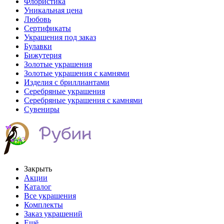
Флористика
Уникальная цена
Любовь
Сертификаты
Украшения под заказ
Булавки
Бижутерия
Золотые украшения
Золотые украшения с камнями
Изделия с бриллиантами
Серебряные украшения
Серебряные украшения с камнями
Сувениры
Закрыть
Акции
Каталог
Все украшения
Комплекты
Заказ украшений
Ещё