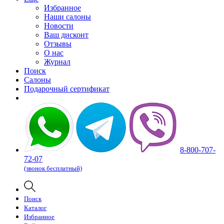
Избранное
Наши салоны
Новости
Ваш дисконт
Отзывы
О нас
Журнал
Поиск
Салоны
Подарочный сертификат
8-800-707-
72-07
(звонок бесплатный)
Поиск
Каталог
Избранное