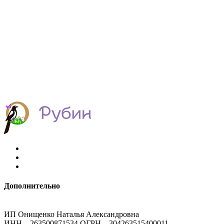
Дополнительно
ИП Онищенко Наталья Александровна
ИНН – 263500871534 ОГРН – 304263515400011