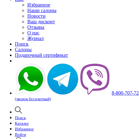
Избранное
Наши салоны
Новости
Ваш дисконт
Отзывы
О нас
Журнал
Поиск
Салоны
Подарочный сертификат
8-800-707-72
(звонок бесплатный)
Поиск
Каталог
Избранное
Войти