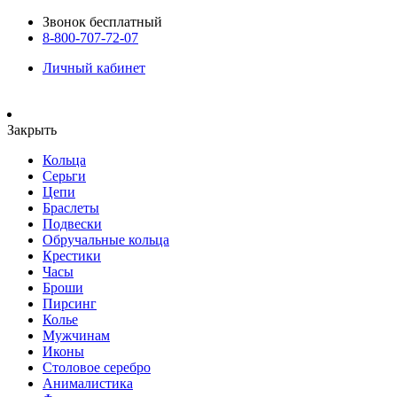
Звонок бесплатный
8-800-707-72-07
Личный кабинет
Закрыть
Кольца
Серьги
Цепи
Браслеты
Подвески
Обручальные кольца
Крестики
Часы
Броши
Пирсинг
Колье
Мужчинам
Иконы
Столовое серебро
Анималистика