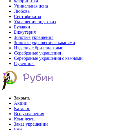
Флористика
Уникальная цена
Любовь
Сертификаты
Украшения под заказ
Булавки
Бижутерия
Золотые украшения
Золотые украшения с камнями
Изделия с бриллиантами
Серебряные украшения
Серебряные украшения с камнями
Сувениры
Закрыть
Акции
Каталог
Все украшения
Комплекты
Заказ украшений
Ещё