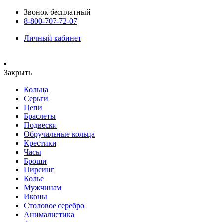
Звонок бесплатный
8-800-707-72-07
Личный кабинет
Закрыть
Кольца
Серьги
Цепи
Браслеты
Подвески
Обручальные кольца
Крестики
Часы
Броши
Пирсинг
Колье
Мужчинам
Иконы
Столовое серебро
Анималистика