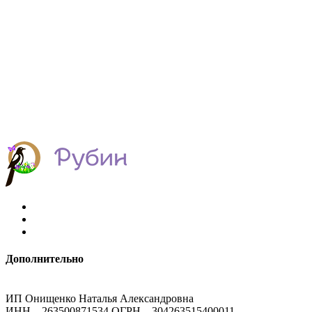
Дополнительно
ИП Онищенко Наталья Александровна
ИНН – 263500871534 ОГРН – 304263515400011