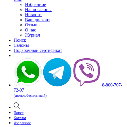
Избранное
Наши салоны
Новости
Ваш дисконт
Отзывы
О нас
Журнал
Поиск
Салоны
Подарочный сертификат
8-800-707-
72-07
(звонок бесплатный)
Поиск
Каталог
Избранное