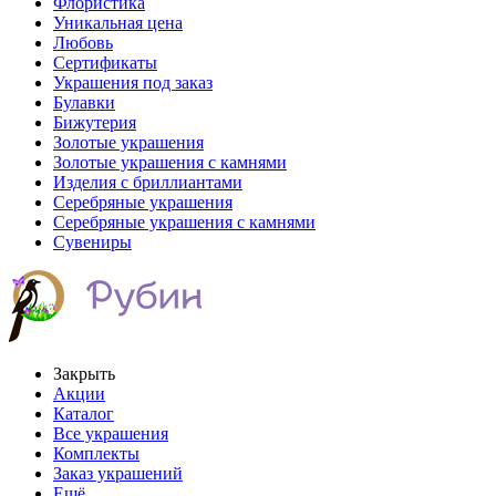
Флористика
Уникальная цена
Любовь
Сертификаты
Украшения под заказ
Булавки
Бижутерия
Золотые украшения
Золотые украшения с камнями
Изделия с бриллиантами
Серебряные украшения
Серебряные украшения с камнями
Сувениры
Закрыть
Акции
Каталог
Все украшения
Комплекты
Заказ украшений
Ещё