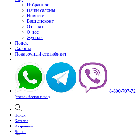
Избранное
Наши салоны
Новости
Ваш дисконт
Отзывы
О нас
Журнал
Поиск
Салоны
Подарочный сертификат
8-800-707-72
(звонок бесплатный)
Поиск
Каталог
Избранное
Войти