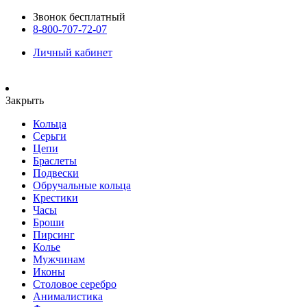
Звонок бесплатный
8-800-707-72-07
Личный кабинет
Закрыть
Кольца
Серьги
Цепи
Браслеты
Подвески
Обручальные кольца
Крестики
Часы
Броши
Пирсинг
Колье
Мужчинам
Иконы
Столовое серебро
Анималистика