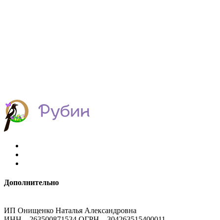
Дополнительно
ИП Онищенко Наталья Александровна
ИНН – 263500871534 ОГРН – 304263515400011