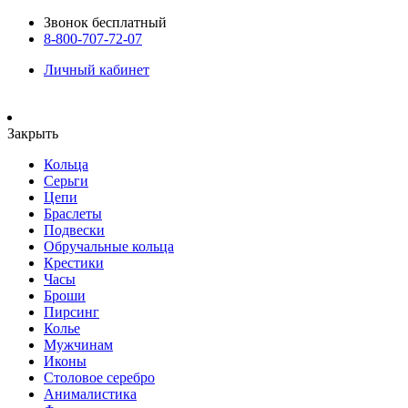
Звонок бесплатный
8-800-707-72-07
Личный кабинет
Закрыть
Кольца
Серьги
Цепи
Браслеты
Подвески
Обручальные кольца
Крестики
Часы
Броши
Пирсинг
Колье
Мужчинам
Иконы
Столовое серебро
Анималистика