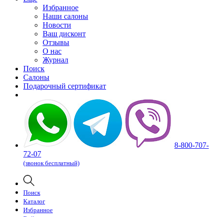
Избранное
Наши салоны
Новости
Ваш дисконт
Отзывы
О нас
Журнал
Поиск
Салоны
Подарочный сертификат
8-800-707-
72-07
(звонок бесплатный)
Поиск
Каталог
Избранное