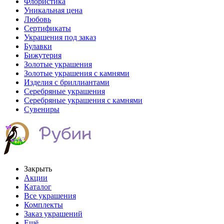
Флористика
Уникальная цена
Любовь
Сертификаты
Украшения под заказ
Булавки
Бижутерия
Золотые украшения
Золотые украшения с камнями
Изделия с бриллиантами
Серебряные украшения
Серебряные украшения с камнями
Сувениры
Закрыть
Акции
Каталог
Все украшения
Комплекты
Заказ украшений
Ещё