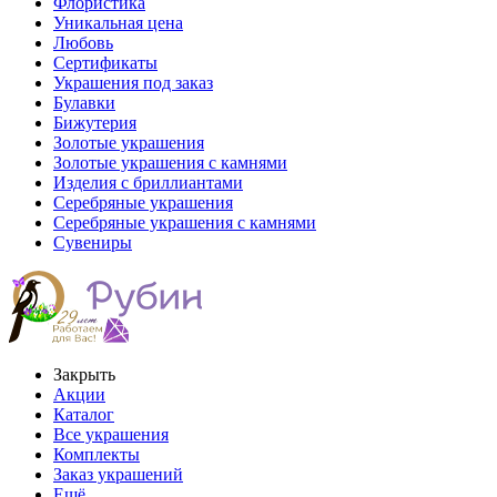
Флористика
Уникальная цена
Любовь
Сертификаты
Украшения под заказ
Булавки
Бижутерия
Золотые украшения
Золотые украшения с камнями
Изделия с бриллиантами
Серебряные украшения
Серебряные украшения с камнями
Сувениры
Закрыть
Акции
Каталог
Все украшения
Комплекты
Заказ украшений
Ещё