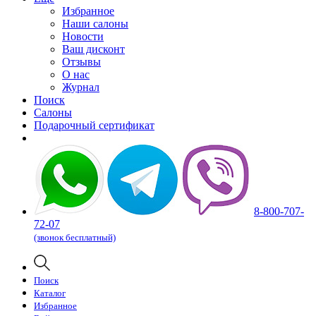
Избранное
Наши салоны
Новости
Ваш дисконт
Отзывы
О нас
Журнал
Поиск
Салоны
Подарочный сертификат
8-800-707-
72-07
(звонок бесплатный)
Поиск
Каталог
Избранное