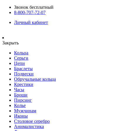
Звонок бесплатный
8-800-707-72-07
Личный кабинет
Закрыть
Кольца
Серьги
Цепи
Браслеты
Подвески
Обручальные кольца
Крестики
Часы
Броши
Пирсинг
Колье
Мужчинам
Иконы
Столовое серебро
Анималистика