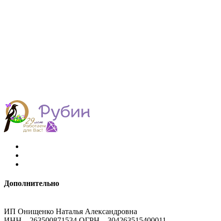
Дополнительно
ИП Онищенко Наталья Александровна
ИНН – 263500871534 ОГРН – 304263515400011