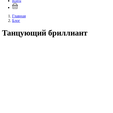
Войти
Главная
Блог
Танцующий бриллиант