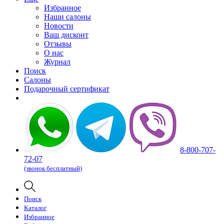
Избранное
Наши салоны
Новости
Ваш дисконт
Отзывы
О нас
Журнал
Поиск
Салоны
Подарочный сертификат
8-800-707-
72-07
(звонок бесплатный)
Поиск
Каталог
Избранное