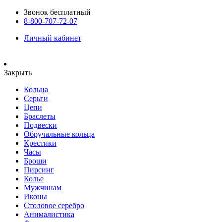
Звонок бесплатный
8-800-707-72-07
Личный кабинет
Закрыть
Кольца
Серьги
Цепи
Браслеты
Подвески
Обручальные кольца
Крестики
Часы
Броши
Пирсинг
Колье
Мужчинам
Иконы
Столовое серебро
Анималистика