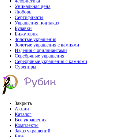
Флористика
Уникальная цена
Любовь
Сертификаты
Украшения под заказ
Булавки
Бижутерия
Золотые украшения
Золотые украшения с камнями
Изделия с бриллиантами
Серебряные украшения
Серебряные украшения с камнями
Сувениры
Закрыть
Акции
Каталог
Все украшения
Комплекты
Заказ украшений
Ещё