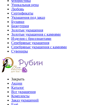
Флористика
Уникальная цена
Любовь
Сертификаты
Украшения под заказ
Булавки
Бижутерия
Золотые украшения
Золотые украшения с камнями
Изделия с бриллиантами
Серебряные украшения
Серебряные украшения с камнями
Сувениры
Закрыть
Акции
Каталог
Все украшения
Комплекты
Заказ украшений
Ещё