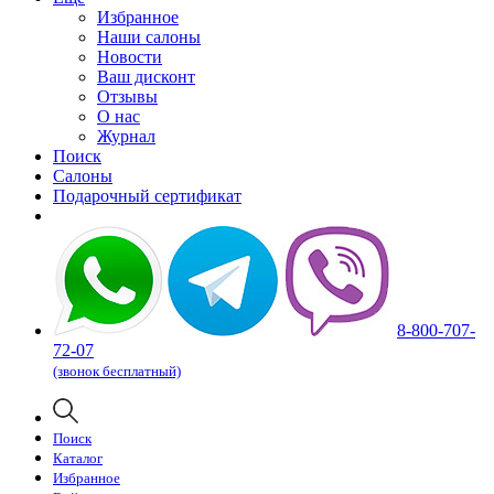
Избранное
Наши салоны
Новости
Ваш дисконт
Отзывы
О нас
Журнал
Поиск
Салоны
Подарочный сертификат
8-800-707-
72-07
(звонок бесплатный)
Поиск
Каталог
Избранное