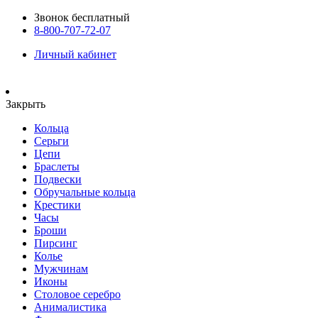
Звонок бесплатный
8-800-707-72-07
Личный кабинет
Закрыть
Кольца
Серьги
Цепи
Браслеты
Подвески
Обручальные кольца
Крестики
Часы
Броши
Пирсинг
Колье
Мужчинам
Иконы
Столовое серебро
Анималистика