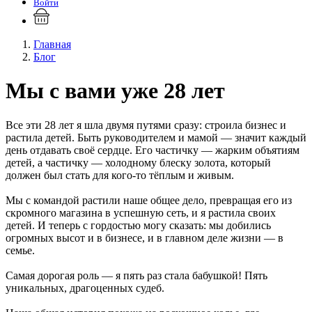
Войти
Главная
Блог
Мы с вами уже 28 лет
Все эти 28 лет я шла двумя путями сразу: строила бизнес и
растила детей. Быть руководителем и мамой — значит каждый
день отдавать своё сердце. Его частичку — жарким объятиям
детей, а частичку — холодному блеску золота, который
должен был стать для кого-то тёплым и живым.
Мы с командой растили наше общее дело, превращая его из
скромного магазина в успешную сеть, и я растила своих
детей. И теперь с гордостью могу сказать: мы добились
огромных высот и в бизнесе, и в главном деле жизни — в
семье.
Самая дорогая роль — я пять раз стала бабушкой! Пять
уникальных, драгоценных судеб.