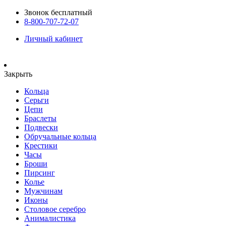
Звонок бесплатный
8-800-707-72-07
Личный кабинет
Закрыть
Кольца
Серьги
Цепи
Браслеты
Подвески
Обручальные кольца
Крестики
Часы
Броши
Пирсинг
Колье
Мужчинам
Иконы
Столовое серебро
Анималистика