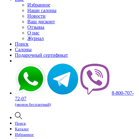
Избранное
Наши салоны
Новости
Ваш дисконт
Отзывы
О нас
Журнал
Поиск
Салоны
Подарочный сертификат
8-800-707-
72-07
(звонок бесплатный)
Поиск
Каталог
Избранное