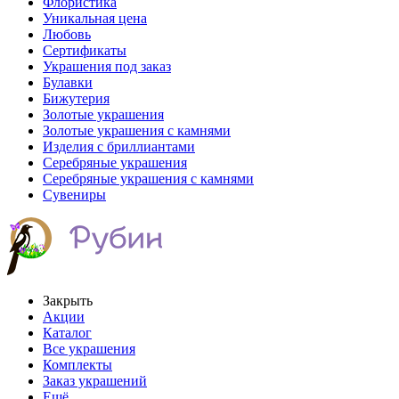
Флористика
Уникальная цена
Любовь
Сертификаты
Украшения под заказ
Булавки
Бижутерия
Золотые украшения
Золотые украшения с камнями
Изделия с бриллиантами
Серебряные украшения
Серебряные украшения с камнями
Сувениры
Закрыть
Акции
Каталог
Все украшения
Комплекты
Заказ украшений
Ещё