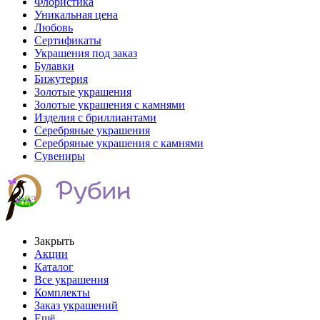
Флористика
Уникальная цена
Любовь
Сертификаты
Украшения под заказ
Булавки
Бижутерия
Золотые украшения
Золотые украшения с камнями
Изделия с бриллиантами
Серебряные украшения
Серебряные украшения с камнями
Сувениры
Закрыть
Акции
Каталог
Все украшения
Комплекты
Заказ украшений
Ещё