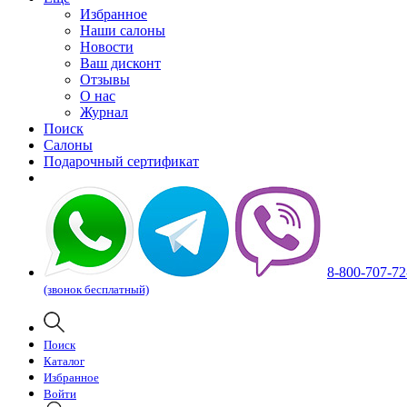
Избранное
Наши салоны
Новости
Ваш дисконт
Отзывы
О нас
Журнал
Поиск
Салоны
Подарочный сертификат
8-800-707-72
(звонок бесплатный)
Поиск
Каталог
Избранное
Войти