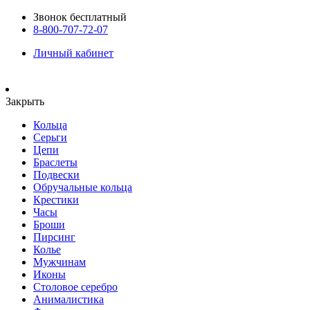
Звонок бесплатный
8-800-707-72-07
Личный кабинет
Закрыть
Кольца
Серьги
Цепи
Браслеты
Подвески
Обручальные кольца
Крестики
Часы
Броши
Пирсинг
Колье
Мужчинам
Иконы
Столовое серебро
Анималистика