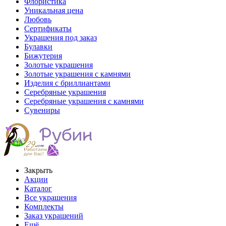
Флористика
Уникальная цена
Любовь
Сертификаты
Украшения под заказ
Булавки
Бижутерия
Золотые украшения
Золотые украшения с камнями
Изделия с бриллиантами
Серебряные украшения
Серебряные украшения с камнями
Сувениры
Закрыть
Акции
Каталог
Все украшения
Комплекты
Заказ украшений
Ещё