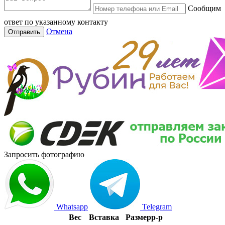
Сообщим
ответ по указанному контакту
Отмена
Отправить
Запросить фотографию
Whatsapp
Telegram
Вес
Вставка
Размер
р-р