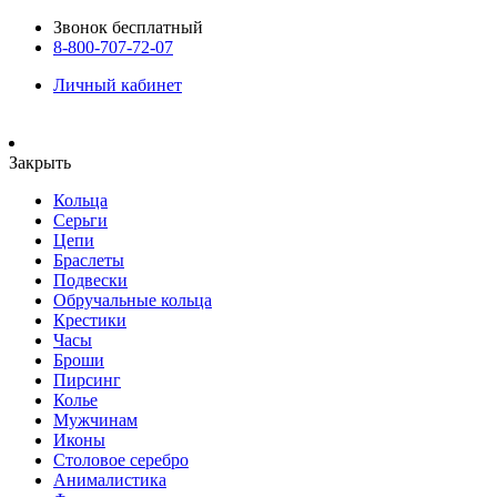
Звонок бесплатный
8-800-707-72-07
Личный кабинет
Закрыть
Кольца
Серьги
Цепи
Браслеты
Подвески
Обручальные кольца
Крестики
Часы
Броши
Пирсинг
Колье
Мужчинам
Иконы
Столовое серебро
Анималистика