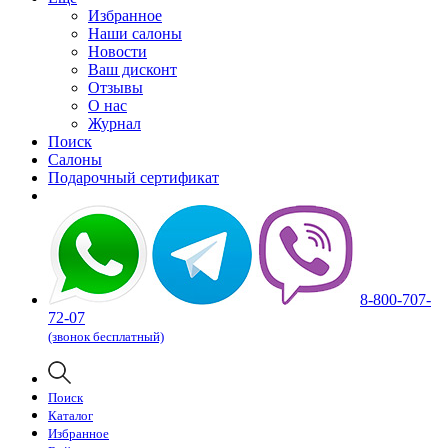
Избранное
Наши салоны
Новости
Ваш дисконт
Отзывы
О нас
Журнал
Поиск
Салоны
Подарочный сертификат
8-800-707-
72-07
(звонок бесплатный)
Поиск
Каталог
Избранное