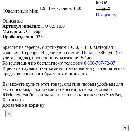
693 ₽
1.98
Без вставок
18.0
1 386 ₽
Ювелирный Мир
В корзину
Описание
Артикул изделия
:
НО 0,5 18,0
Материал
:
Серебро
Проба изделия
:
925
Браслет из серебра, с артикулом НО 0,5 18,0. Материал
изделия - Серебро. Изделие в наличии. Цена - 1386 руб. (без
учета скидок), в ювелирном магазине Рубин.
Консультация по бесплатному телефону
8 800-707-72-07
В редких случаях цвет камней и металла могут отличаться от
представленного изображения и описания.
Вы можете купить этот товар, оплатив любым удобным для
вас способом, с доставкой по России, в сервисе оплаты
ЮMoney. Удобная оплата в несколько кликов через SberPay,
Карта и др.
Добавлено в корзину
×
×