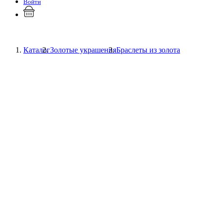
Войти
Каталог
Золотые украшения
Браслеты из золота