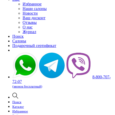
Избранное
Наши салоны
Новости
Ваш дисконт
Отзывы
О нас
Журнал
Поиск
Салоны
Подарочный сертификат
8-800-707-
72-07
(звонок бесплатный)
Поиск
Каталог
Избранное