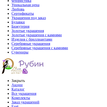
Флористика
Уникальная цена
Любовь
Сертификаты
Украшения под заказ
Булавки
Бижутерия
Золотые украшения
Золотые украшения с камнями
Изделия с бриллиантами
Серебряные украшения
Серебряные украшения с камнями
Сувениры
Закрыть
Акции
Каталог
Все украшения
Комплекты
Заказ украшений
Ещё