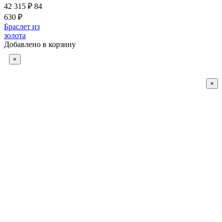
42 315 ₽
84
630 ₽
Браслет из
золота
Добавлено в корзину
×
×