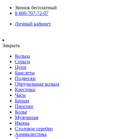
Звонок бесплатный
8-800-707-72-07
Личный кабинет
Закрыть
Кольца
Серьги
Цепи
Браслеты
Подвески
Обручальные кольца
Крестики
Часы
Броши
Пирсинг
Колье
Мужчинам
Иконы
Столовое серебро
Анималистика