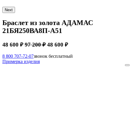
Next
Браслет из золота АДАМАС
21БЯ250ВА8П-А51
48 600 ₽
97 200 ₽
48 600 ₽
8 800 707-72-07
звонок бесплатный
Примерка изделия