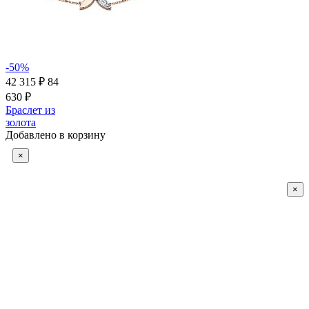
-50%
42 315 ₽
84
630 ₽
Браслет из
золота
Добавлено в корзину
×
×