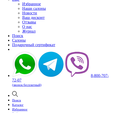
Избранное
Наши салоны
Новости
Ваш дисконт
Отзывы
О нас
Журнал
Поиск
Салоны
Подарочный сертификат
8-800-707-
72-07
(звонок бесплатный)
Поиск
Каталог
Избранное