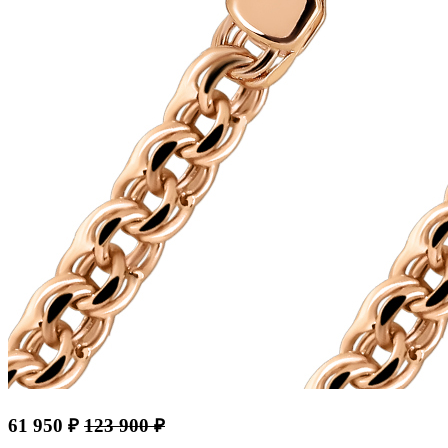
61 950 ₽
123 900 ₽