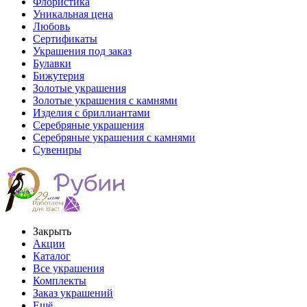
Флористика
Уникальная цена
Любовь
Сертификаты
Украшения под заказ
Булавки
Бижутерия
Золотые украшения
Золотые украшения с камнями
Изделия с бриллиантами
Серебряные украшения
Серебряные украшения с камнями
Сувениры
Закрыть
Акции
Каталог
Все украшения
Комплекты
Заказ украшений
Ещё