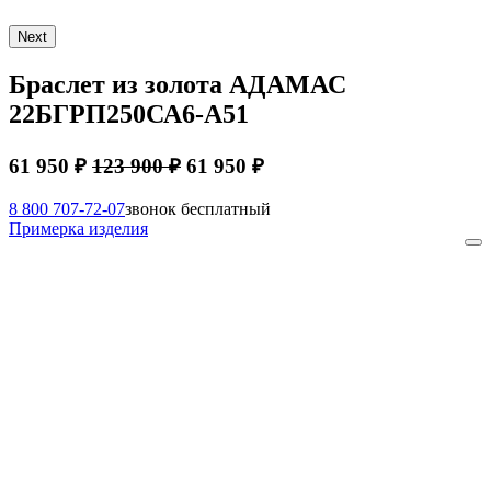
Next
Браслет из золота АДАМАС
22БГРП250СА6-А51
61 950 ₽
123 900 ₽
61 950 ₽
8 800 707-72-07
звонок бесплатный
Примерка изделия