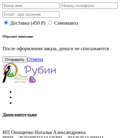
Доставка (450 Р)
Самовывоз
Обратите внимание
После оформления заказа, деньги не списываются
Отмена
Отправить
Дополнительно
ИП Онищенко Наталья Александровна
ИНН – 263500871534 ОГРН – 304263515400011