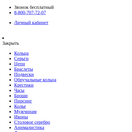
Звонок бесплатный
8-800-707-72-07
Личный кабинет
Закрыть
Кольца
Серьги
Цепи
Браслеты
Подвески
Обручальные кольца
Крестики
Часы
Броши
Пирсинг
Колье
Мужчинам
Иконы
Столовое серебро
Анималистика