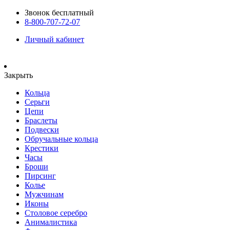
Звонок бесплатный
8-800-707-72-07
Личный кабинет
Закрыть
Кольца
Серьги
Цепи
Браслеты
Подвески
Обручальные кольца
Крестики
Часы
Броши
Пирсинг
Колье
Мужчинам
Иконы
Столовое серебро
Анималистика