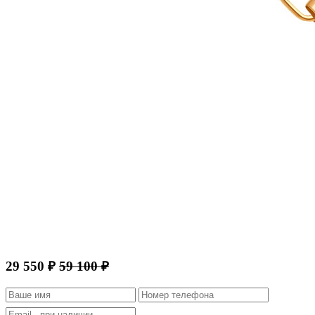
29 550 ₽
59 100 ₽