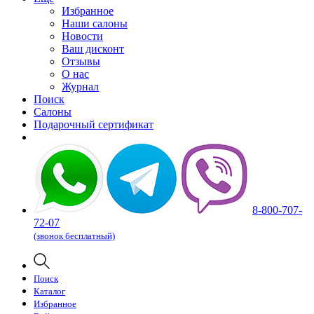
Избранное
Наши салоны
Новости
Ваш дисконт
Отзывы
О нас
Журнал
Поиск
Салоны
Подарочный сертификат
8-800-707-
72-07
(звонок бесплатный)
Поиск
Каталог
Избранное