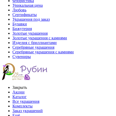
Флористика
Уникальная цена
Любовь
Сертификаты
Украшения под заказ
Булавки
Бижутерия
Золотые украшения
Золотые украшения с камнями
Изделия с бриллиантами
Серебряные украшения
Серебряные украшения с камнями
Сувениры
Закрыть
Акции
Каталог
Все украшения
Комплекты
Заказ украшений
Ещё