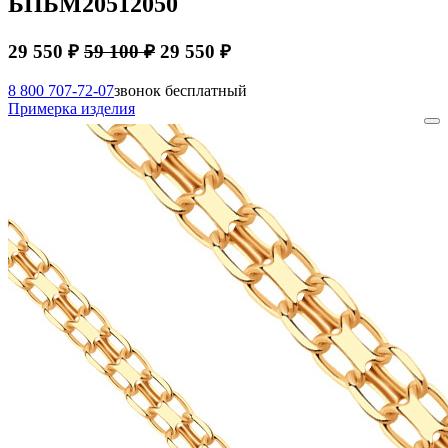
БПБМ20512050
29 550 ₽
59 100 ₽
29 550 ₽
8 800 707-72-07
звонок бесплатный
Примерка изделия