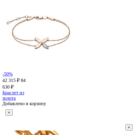
-50%
42 315 ₽
84
630 ₽
Браслет из
золота
Добавлено в корзину
×
×