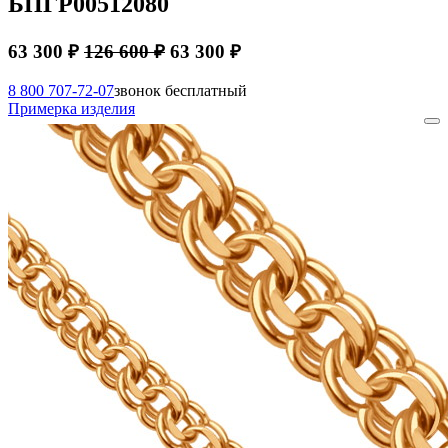
БПГР00512080
63 300 ₽
126 600 ₽
63 300 ₽
8 800 707-72-07
звонок бесплатный
Примерка изделия