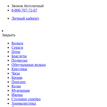
Звонок бесплатный
8-800-707-72-07
Личный кабинет
Закрыть
Кольца
Серьги
Цепи
Браслеты
Подвески
Обручальные кольца
Крестики
Часы
Броши
Пирсинг
Колье
Мужчинам
Иконы
Столовое серебро
Анималистика