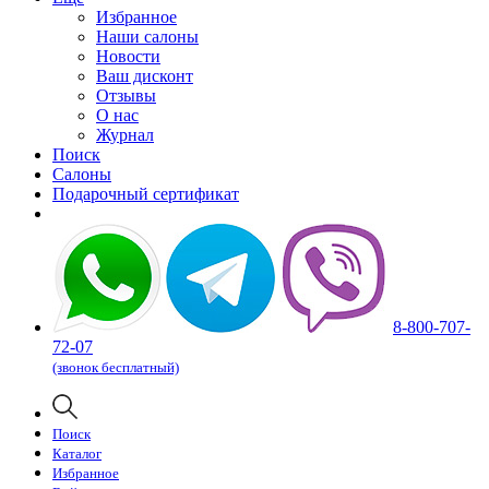
Избранное
Наши салоны
Новости
Ваш дисконт
Отзывы
О нас
Журнал
Поиск
Салоны
Подарочный сертификат
8-800-707-
72-07
(звонок бесплатный)
Поиск
Каталог
Избранное