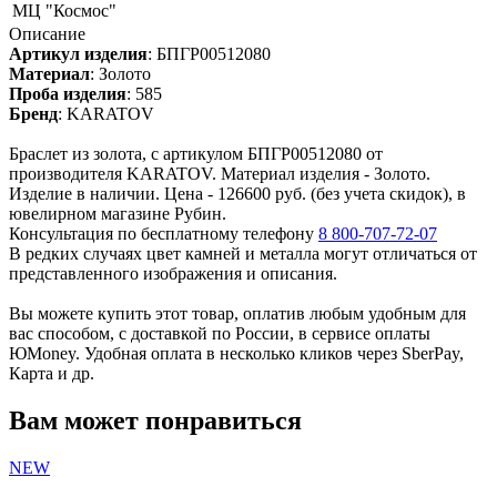
МЦ "Космос"
Описание
Артикул изделия
:
БПГР00512080
Материал
:
Золото
Проба изделия
:
585
Бренд
:
KARATOV
Браслет из золота, с артикулом БПГР00512080 от
производителя KARATOV. Материал изделия - Золото.
Изделие в наличии. Цена - 126600 руб. (без учета скидок), в
ювелирном магазине Рубин.
Консультация по бесплатному телефону
8 800-707-72-07
В редких случаях цвет камней и металла могут отличаться от
представленного изображения и описания.
Вы можете купить этот товар, оплатив любым удобным для
вас способом, с доставкой по России, в сервисе оплаты
ЮMoney. Удобная оплата в несколько кликов через SberPay,
Карта и др.
Вам может понравиться
NEW