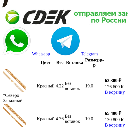
Whatsapp
Telegram
Размер
р-
Цвет
Вес
Вставка
р
63 300 ₽
Без
Красный
4.22
19.0
126 600 ₽
вставок
В корзину
"Северо-
Западный"
65 400 ₽
Без
Красный
4.36
19.0
130 800 ₽
вставок
В корзину