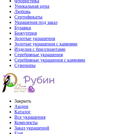
Флористика
Уникальная цена
Любовь
Сертификаты
Украшения под заказ
Булавки
Бижутерия
Золотые украшения
Золотые украшения с камнями
Изделия с бриллиантами
Серебряные украшения
Серебряные украшения с камнями
Сувениры
Закрыть
Акции
Каталог
Все украшения
Комплекты
Заказ украшений
Ещё