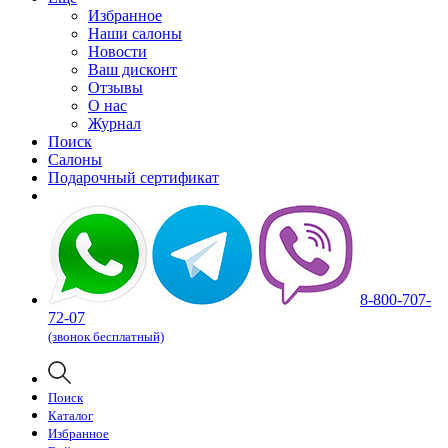
Избранное
Наши салоны
Новости
Ваш дисконт
Отзывы
О нас
Журнал
Поиск
Салоны
Подарочный сертификат
8-800-707-
72-07
(звонок бесплатный)
Поиск
Каталог
Избранное