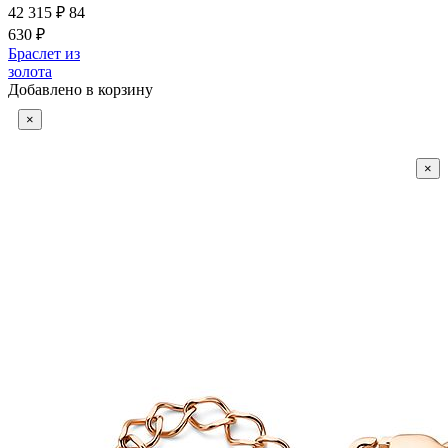
42 315 ₽
84
630 ₽
Браслет из
золота
Добавлено в корзину
×
×