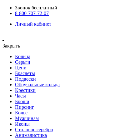
Звонок бесплатный
8-800-707-72-07
Личный кабинет
Закрыть
Кольца
Серьги
Цепи
Браслеты
Подвески
Обручальные кольца
Крестики
Часы
Броши
Пирсинг
Колье
Мужчинам
Иконы
Столовое серебро
Анималистика