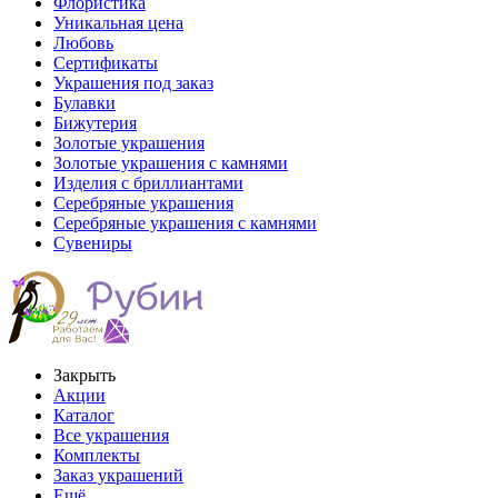
Флористика
Уникальная цена
Любовь
Сертификаты
Украшения под заказ
Булавки
Бижутерия
Золотые украшения
Золотые украшения с камнями
Изделия с бриллиантами
Серебряные украшения
Серебряные украшения с камнями
Сувениры
Закрыть
Акции
Каталог
Все украшения
Комплекты
Заказ украшений
Ещё