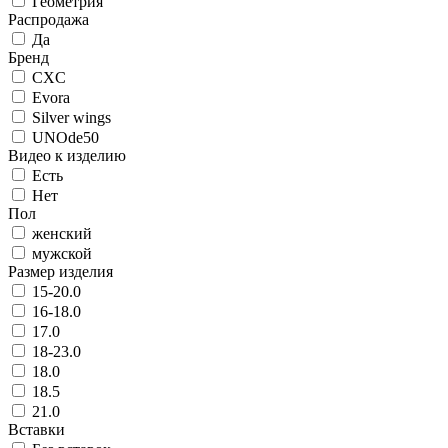
Геометрия
Распродажа
Да
Бренд
CXC
Evora
Silver wings
UNOde50
Видео к изделию
Есть
Нет
Пол
женский
мужской
Размер изделия
15-20.0
16-18.0
17.0
18-23.0
18.0
18.5
21.0
Вставки