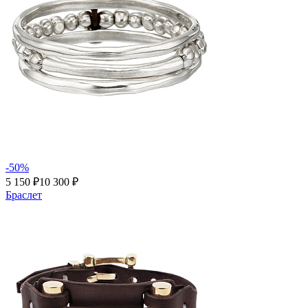
-50%
5 150 ₽
10 300 ₽
Браслет