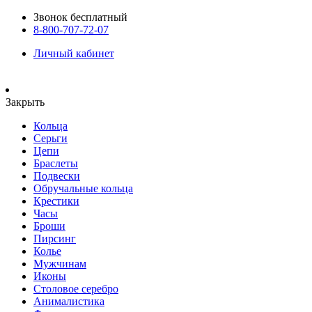
Звонок бесплатный
8-800-707-72-07
Личный кабинет
Закрыть
Кольца
Серьги
Цепи
Браслеты
Подвески
Обручальные кольца
Крестики
Часы
Броши
Пирсинг
Колье
Мужчинам
Иконы
Столовое серебро
Анималистика