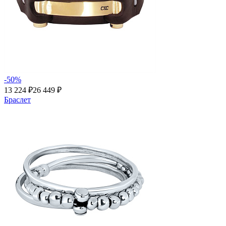
-50%
13 224 ₽
26 449 ₽
Браслет