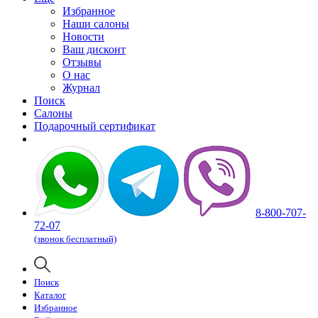
Избранное
Наши салоны
Новости
Ваш дисконт
Отзывы
О нас
Журнал
Поиск
Салоны
Подарочный сертификат
8-800-707-
72-07
(звонок бесплатный)
Поиск
Каталог
Избранное