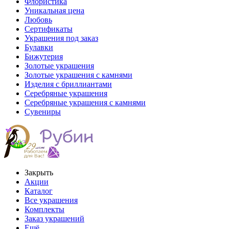
Флористика
Уникальная цена
Любовь
Сертификаты
Украшения под заказ
Булавки
Бижутерия
Золотые украшения
Золотые украшения с камнями
Изделия с бриллиантами
Серебряные украшения
Серебряные украшения с камнями
Сувениры
Закрыть
Акции
Каталог
Все украшения
Комплекты
Заказ украшений
Ещё