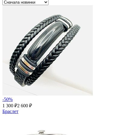
-50%
1 300 ₽
2 600 ₽
Браслет