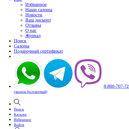
Избранное
Наши салоны
Новости
Ваш дисконт
Отзывы
О нас
Журнал
Поиск
Салоны
Подарочный сертификат
8-800-707-72
(звонок бесплатный)
Поиск
Каталог
Избранное
Войти