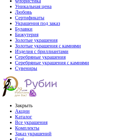
Флористика
Уникальная цена
Любовь
Сертификаты
Украшения под заказ
Булавки
Бижутерия
Золотые украшения
Золотые украшения с камнями
Изделия с бриллиантами
Серебряные украшения
Серебряные украшения с камнями
Сувениры
Закрыть
Акции
Каталог
Все украшения
Комплекты
Заказ украшений
Ещё