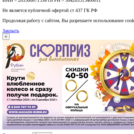
ИНН – 263500871534 ОГРН – 304263515400011
Не является публичной офертой ст 437 ГК РФ
Продолжая работу с сайтом, Вы разрешаете использование cook
Закрыть
×