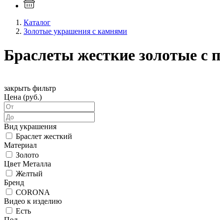
Каталог
Золотые украшения с камнями
Браслеты жесткие золотые с
закрыть фильтр
Цена (руб.)
Вид украшения
Браслет жесткий
Материал
Золото
Цвет Металла
Желтый
Бренд
CORONA
Видео к изделию
Есть
Пол