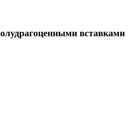
 полудрагоценными вставками