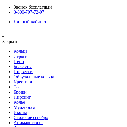
Звонок бесплатный
8-800-707-72-07
Личный кабинет
Закрыть
Кольца
Серьги
Цепи
Браслеты
Подвески
Обручальные кольца
Крестики
Часы
Броши
Пирсинг
Колье
Мужчинам
Иконы
Столовое серебро
Анималистика