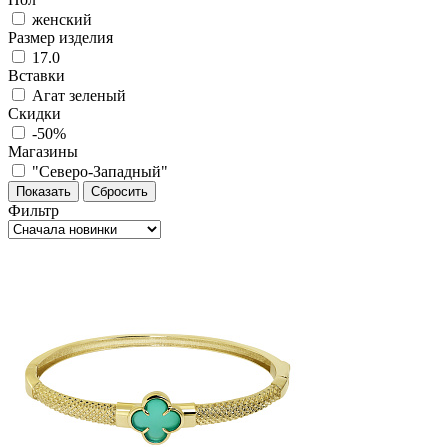
женский
Размер изделия
17.0
Вставки
Агат зеленый
Скидки
-50%
Магазины
"Северо-Западный"
Фильтр